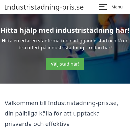
Industristädning-pris.se
Menu
Hitta hjälp med industristädning här!
Hitta en erfaren städfirma i en närliggande stad och få en
bra offert på industristädning – redan här!
Välj stad här!
Välkommen till Industristädning-pris.se,
din pålitliga källa för att upptäcka
prisvärda och effektiva