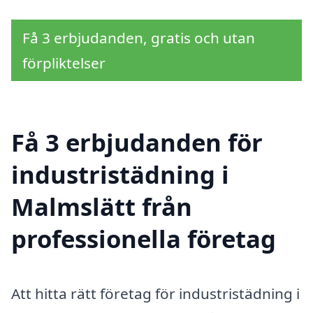
Få 3 erbjudanden, gratis och utan
förpliktelser
Få 3 erbjudanden för
industristädning i
Malmslätt från
professionella företag
Att hitta rätt företag för industristädning i