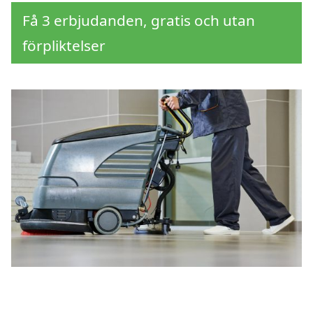
Få 3 erbjudanden, gratis och utan
förpliktelser