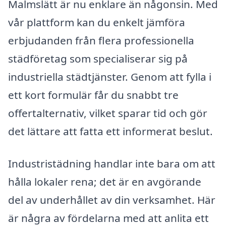
Malmslätt är nu enklare än någonsin. Med
vår plattform kan du enkelt jämföra
erbjudanden från flera professionella
städföretag som specialiserar sig på
industriella städtjänster. Genom att fylla i
ett kort formulär får du snabbt tre
offertalternativ, vilket sparar tid och gör
det lättare att fatta ett informerat beslut.
Industristädning handlar inte bara om att
hålla lokaler rena; det är en avgörande
del av underhållet av din verksamhet. Här
är några av fördelarna med att anlita ett