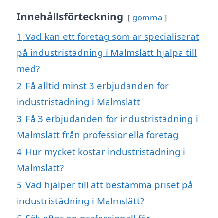
Innehållsförteckning
gömma
1
Vad kan ett företag som är specialiserat
på industristädning i Malmslätt hjälpa till
med?
2
Få alltid minst 3 erbjudanden för
industristädning i Malmslätt
3
Få 3 erbjudanden för industristädning i
Malmslätt från professionella företag
4
Hur mycket kostar industristädning i
Malmslätt?
5
Vad hjälper till att bestämma priset på
industristädning i Malmslätt?
6
Sök efter en professionell för