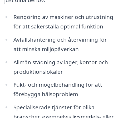
just dina behov.
Rengöring av maskiner och utrustning
för att säkerställa optimal funktion
Avfallshantering och återvinning för
att minska miljöpåverkan
Allmän städning av lager, kontor och
produktionslokaler
Fukt- och mögelbehandling för att
förebygga hälsoproblem
Specialiserade tjänster för olika
branscher, exempelvis livsmedels- eller