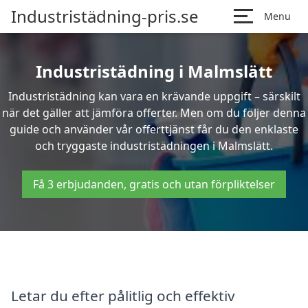
Industristädning-pris.se
Menu
Industristädning i Malmslätt
Industristädning kan vara en krävande uppgift – särskilt
när det gäller att jämföra offerter. Men om du följer denna
guide och använder vår offerttjänst får du den enklaste
och tryggaste industristädningen i Malmslätt.
Få 3 erbjudanden, gratis och utan förpliktelser
Letar du efter pålitlig och effektiv