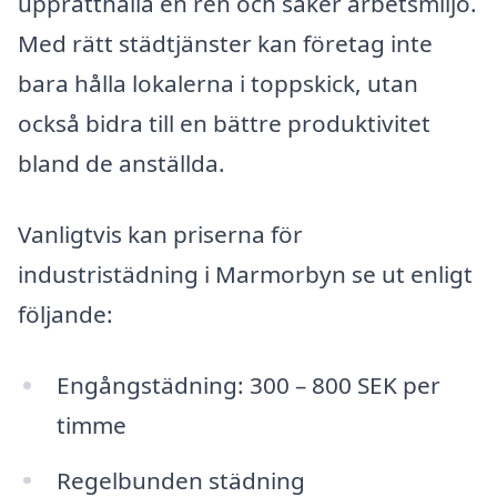
upprätthålla en ren och säker arbetsmiljö.
Med rätt städtjänster kan företag inte
bara hålla lokalerna i toppskick, utan
också bidra till en bättre produktivitet
bland de anställda.
Vanligtvis kan priserna för
industristädning i Marmorbyn se ut enligt
följande:
Engångstädning: 300 – 800 SEK per
timme
Regelbunden städning