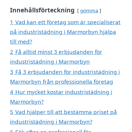
Innehållsförteckning
gömma
1
Vad kan ett företag som är specialiserat
på industristädning i Marmorbyn hjälpa
till med?
2
Få alltid minst 3 erbjudanden för
industristädning i Marmorbyn
3
Få 3 erbjudanden för industristädning i
Marmorbyn från professionella företag
4
Hur mycket kostar industristädning i
Marmorbyn?
5
Vad hjälper till att bestämma priset på
industristädning i Marmorbyn?
6
Sök efter en professionell för