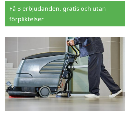
Få 3 erbjudanden, gratis och utan
förpliktelser