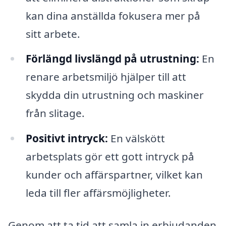
kan dina anställda fokusera mer på
sitt arbete.
Förlängd livslängd på utrustning:
En
renare arbetsmiljö hjälper till att
skydda din utrustning och maskiner
från slitage.
Positivt intryck:
En välskött
arbetsplats gör ett gott intryck på
kunder och affärspartner, vilket kan
leda till fler affärsmöjligheter.
Genom att ta tid att samla in erbjudanden