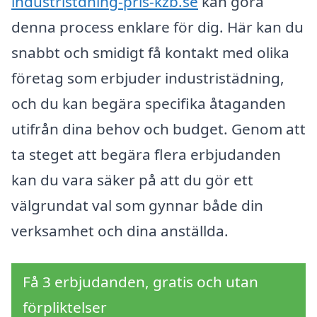
industristdning-pris-kzb.se
kan göra
denna process enklare för dig. Här kan du
snabbt och smidigt få kontakt med olika
företag som erbjuder industristädning,
och du kan begära specifika åtaganden
utifrån dina behov och budget. Genom att
ta steget att begära flera erbjudanden
kan du vara säker på att du gör ett
välgrundat val som gynnar både din
verksamhet och dina anställda.
Få 3 erbjudanden, gratis och utan
förpliktelser