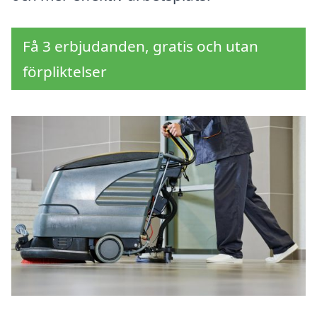
Få 3 erbjudanden, gratis och utan
förpliktelser