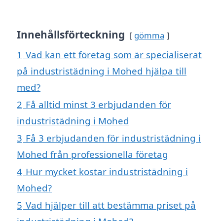
Innehållsförteckning
gömma
1
Vad kan ett företag som är specialiserat
på industristädning i Mohed hjälpa till
med?
2
Få alltid minst 3 erbjudanden för
industristädning i Mohed
3
Få 3 erbjudanden för industristädning i
Mohed från professionella företag
4
Hur mycket kostar industristädning i
Mohed?
5
Vad hjälper till att bestämma priset på