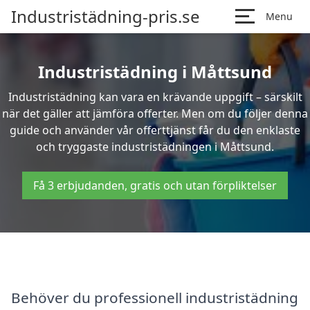
Industristädning-pris.se
Menu
Industristädning i Måttsund
Industristädning kan vara en krävande uppgift – särskilt
när det gäller att jämföra offerter. Men om du följer denna
guide och använder vår offerttjänst får du den enklaste
och tryggaste industristädningen i Måttsund.
Få 3 erbjudanden, gratis och utan förpliktelser
Behöver du professionell industristädning