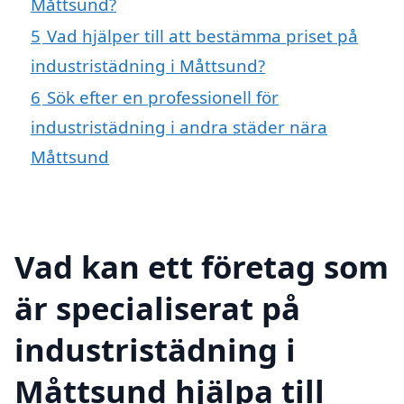
Måttsund?
5
Vad hjälper till att bestämma priset på
industristädning i Måttsund?
6
Sök efter en professionell för
industristädning i andra städer nära
Måttsund
Vad kan ett företag som
är specialiserat på
industristädning i
Måttsund hjälpa till