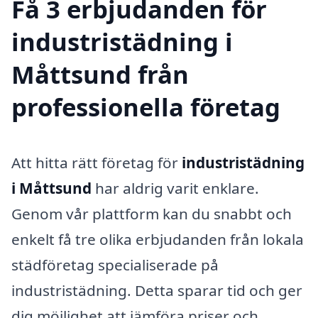
Få 3 erbjudanden för
industristädning i
Måttsund från
professionella företag
Att hitta rätt företag för
industristädning
i Måttsund
har aldrig varit enklare.
Genom vår plattform kan du snabbt och
enkelt få tre olika erbjudanden från lokala
städföretag specialiserade på
industristädning. Detta sparar tid och ger
dig möjlighet att jämföra priser och