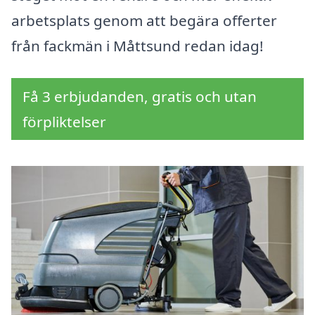
arbetsplats genom att begära offerter
från fackmän i Måttsund redan idag!
Få 3 erbjudanden, gratis och utan
förpliktelser