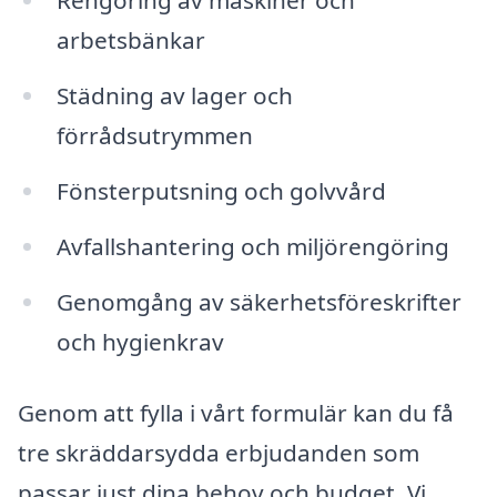
Rengöring av maskiner och
arbetsbänkar
Städning av lager och
förrådsutrymmen
Fönsterputsning och golvvård
Avfallshantering och miljörengöring
Genomgång av säkerhetsföreskrifter
och hygienkrav
Genom att fylla i vårt formulär kan du få
tre skräddarsydda erbjudanden som
passar just dina behov och budget. Vi