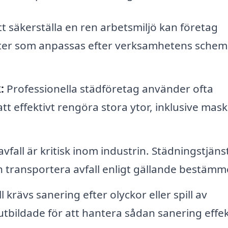
t säkerställa en ren arbetsmiljö kan företag
ter som anpassas efter verksamhetens schem
:
Professionella städföretag använder ofta
tt effektivt rengöra stora ytor, inklusive mask
vfall är kritisk inom industrin. Städningstjäns
ch transportera avfall enligt gällande bestämme
ll krävs sanering efter olyckor eller spill av
 utbildade för att hantera sådan sanering effek