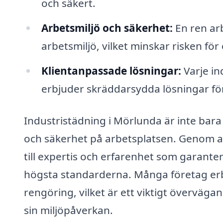
och säkert.
Arbetsmiljö och säkerhet:
En ren arb
arbetsmiljö, vilket minskar risken fö
Klientanpassade lösningar:
Varje in
erbjuder skräddarsydda lösningar för
Industristädning i Mörlunda är inte bara
och säkerhet på arbetsplatsen. Genom att
till expertis och erfarenhet som garanter
högsta standarderna. Många företag erbj
rengöring, vilket är ett viktigt överväg
sin miljöpåverkan.