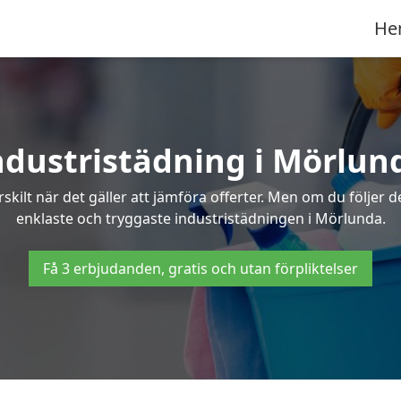
He
ndustristädning i Mörlun
skilt när det gäller att jämföra offerter. Men om du följer 
enklaste och tryggaste industristädningen i Mörlunda.
Få 3 erbjudanden, gratis och utan förpliktelser