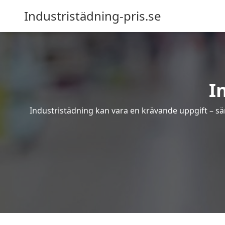
Industristädning-pris.se
I
Industristädning kan vara en krävande uppgift – sär