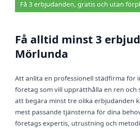
Få 3 erbjudanden, gratis och utan förpl
Få alltid minst 3 erbju
Mörlunda
Att anlita en professionell städfirma för 
företag som vill upprätthålla en ren oc
att begära minst tre olika erbjudanden ka
mest passande tjänsterna för dina behov.
företags expertis, utrustning och metodi