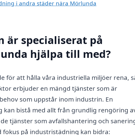
tädning i andra städer nära Mörlunda
 är specialiserat på
lunda hjälpa till med?
för att hålla våra industriella miljöer rena, 
ktor erbjuder en mängd tjänster som är
 behov som uppstår inom industrin. En
g kan bistå med allt från grundlig rengöring a
ade tjänster som avfallshantering och sanerin
 fokus på industristädning kan bidra: