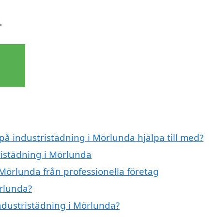
.
 på industristädning i Mörlunda hjälpa till med?
ristädning i Mörlunda
 Mörlunda från professionella företag
örlunda?
industristädning i Mörlunda?