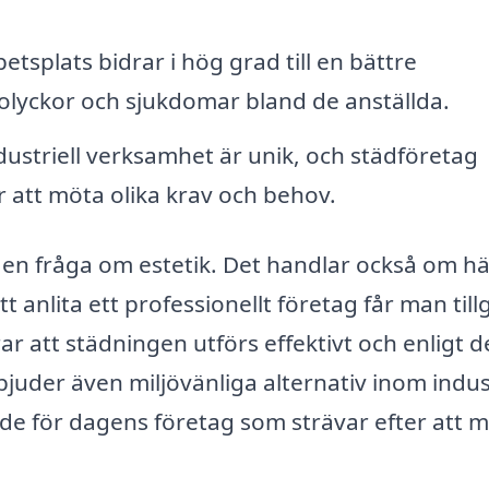
etsplats bidrar i hög grad till en bättre
r olyckor och sjukdomar bland de anställda.
dustriell verksamhet är unik, och städföretag
 att möta olika krav och behov.
 en fråga om estetik. Det handlar också om hä
 anlita ett professionellt företag får man til
ar att städningen utförs effektivt och enligt d
uder även miljövänliga alternativ inom indust
ande för dagens företag som strävar efter att 