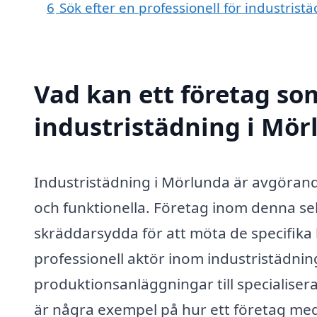
6
Sök efter en professionell för industris
Vad kan ett företag som
industristädning i Mör
Industristädning i Mörlunda är avgörande 
och funktionella. Företag inom denna se
skräddarsydda för att möta de specifika
professionell aktör inom industristädnin
produktionsanläggningar till specialiser
är några exempel på hur ett företag med