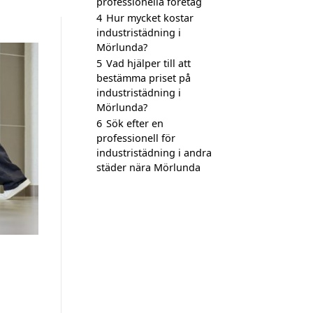
professionella företag
4
Hur mycket kostar
industristädning i
Mörlunda?
5
Vad hjälper till att
bestämma priset på
industristädning i
Mörlunda?
6
Sök efter en
professionell för
industristädning i andra
städer nära Mörlunda