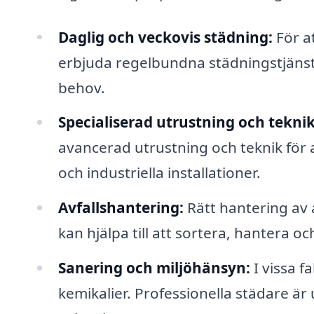
Daglig och veckovis städning:
För at
erbjuda regelbundna städningstjäns
behov.
Specialiserad utrustning och teknik
avancerad utrustning och teknik för a
och industriella installationer.
Avfallshantering:
Rätt hantering av a
kan hjälpa till att sortera, hantera o
Sanering och miljöhänsyn:
I vissa fa
kemikalier. Professionella städare är