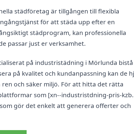
lla städföretag är tillgången till flexibla
ngångstjänst för att städa upp efter en
t långsiktigt städprogram, kan professionella
 de passar just er verksamhet.
ialiserat på industristädning i Mörlunda bist
sera på kvalitet och kundanpassning kan de h
ren och säker miljö. För att hitta det rätta
lattformar som [xn--industristdning-pris-kzb.
, som gör det enkelt att generera offerter och