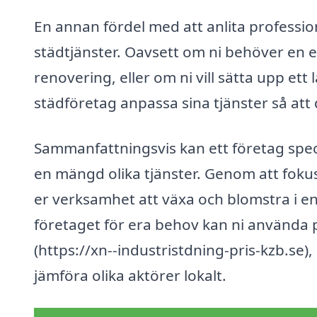
En annan fördel med att anlita professione
städtjänster. Oavsett om ni behöver en e
renovering, eller om ni vill sätta upp et
städföretag anpassa sina tjänster så att
Sammanfattningsvis kan ett företag spec
en mängd olika tjänster. Genom att foku
er verksamhet att växa och blomstra i en 
företaget för era behov kan ni använda p
(https://xn--industristdning-pris-kzb.se)
jämföra olika aktörer lokalt.