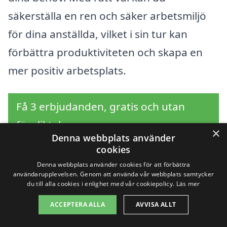
säkerställa en ren och säker arbetsmiljö
för dina anställda, vilket i sin tur kan
förbättra produktiviteten och skapa en
mer positiv arbetsplats.
Få 3 erbjudanden, gratis och utan
förpliktelser
×
Denna webbplats använder
cookies
Denna webbplats använder cookies för att förbättra
användarupplevelsen. Genom att använda vår webbplats samtycker
Sök efter en
du till alla cookies i enlighet med vår cookiepolicy.
Läs mer
professionell för
ACCEPTERA ALLA
AVVISA ALLT