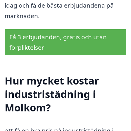
idag och få de bästa erbjudandena på
marknaden.
Få 3 erbjudanden, gratis och utan
förpliktelser
Hur mycket kostar
industristädning i
Molkom?
Att få en bra pris på industristädning i