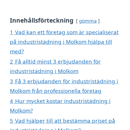
Innehållsförteckning
gömma
1
Vad kan ett företag som är specialiserat
på industristädning i Molkom hjälpa till
med?
2
Få alltid minst 3 erbjudanden för
industristädning i Molkom
3
Få 3 erbjudanden för industristädning i
Molkom från professionella företag
4
Hur mycket kostar industristädning i
Molkom?
5
Vad hjälper till att bestämma priset på