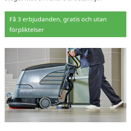
Få 3 erbjudanden, gratis och utan
förpliktelser