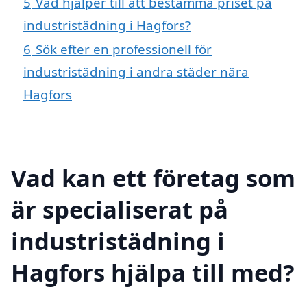
5
Vad hjälper till att bestämma priset på
industristädning i Hagfors?
6
Sök efter en professionell för
industristädning i andra städer nära
Hagfors
Vad kan ett företag som
är specialiserat på
industristädning i
Hagfors hjälpa till med?