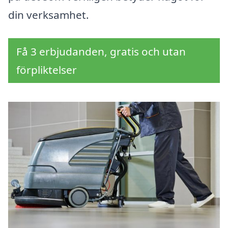
din verksamhet.
Få 3 erbjudanden, gratis och utan
förpliktelser