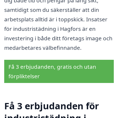
dig både tid och pengar på lång sikt,
samtidigt som du säkerställer att din
arbetsplats alltid är i toppskick. Insatser
för industristädning i Hagfors är en
investering i både ditt företags image och
medarbetares välbefinnande.
Få 3 erbjudanden, gratis och utan
förpliktelser
Få 3 erbjudanden för
industristädning i