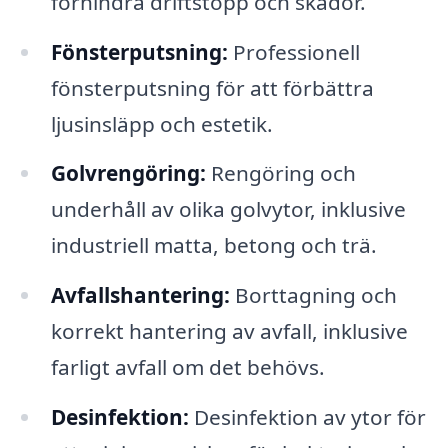
förhindra driftstopp och skador.
Fönsterputsning:
Professionell
fönsterputsning för att förbättra
ljusinsläpp och estetik.
Golvrengöring:
Rengöring och
underhåll av olika golvytor, inklusive
industriell matta, betong och trä.
Avfallshantering:
Borttagning och
korrekt hantering av avfall, inklusive
farligt avfall om det behövs.
Desinfektion:
Desinfektion av ytor för