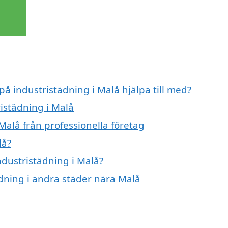
på industristädning i Malå hjälpa till med?
ristädning i Malå
Malå från professionella företag
lå?
ndustristädning i Malå?
tädning i andra städer nära Malå