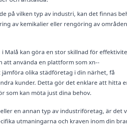
 på vilken typ av industri, kan det finnas b
ering av kemikalier eller rengöring av område
 i Malå kan göra en stor skillnad för effektivit
 att använda en plattform som xn--
 jämföra olika städföretag i din närhet, få
ndra kunder. Detta gör det enklare att hitta 
ntör som kan möta just dina behov.
eller en annan typ av industriföretag, är det v
ecifika utmaningarna och kraven inom din bra