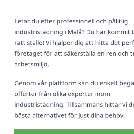
Letar du efter professionell och pålitlig
industristädning i Malå? Du har kommit ti
rätt ställe! Vi hjälper dig att hitta det per
företaget för att säkerställa en ren och 
arbetsmiljö.
Genom vår plattform kan du enkelt beg
offerter från olika experter inom
industristädning. Tillsammans hittar vi d
bästa alternativet för just dina behov.