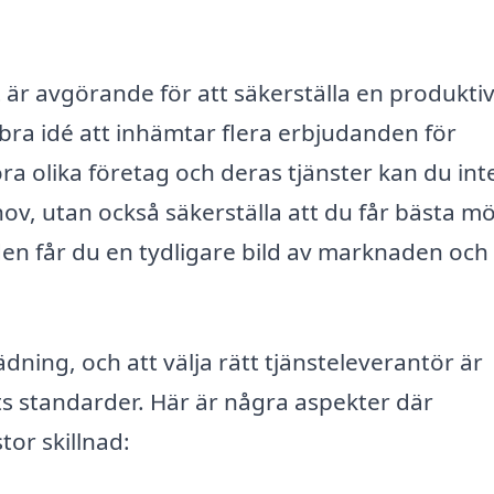
tt är avgörande för att säkerställa en produkti
n bra idé att inhämtar flera erbjudanden för
ra olika företag och deras tjänster kan du int
ov, utan också säkerställa att du får bästa mö
anden får du en tydligare bild av marknaden och
tädning, och att välja rätt tjänsteleverantör är
ts standarder. Här är några aspekter där
tor skillnad: