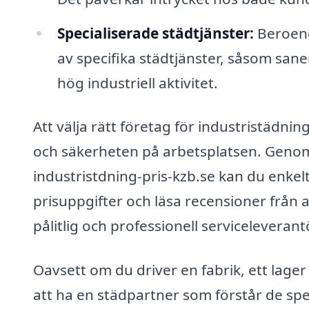
Specialiserade städtjänster:
Beroende
av specifika städtjänster, såsom san
hög industriell aktivitet.
Att välja rätt företag för industristädning
och säkerheten på arbetsplatsen. Genom
industristdning-pris-kzb.se kan du enkelt
prisuppgifter och läsa recensioner från a
pålitlig och professionell servicelevera
Oavsett om du driver en fabrik, ett lager 
att ha en städpartner som förstår de sp