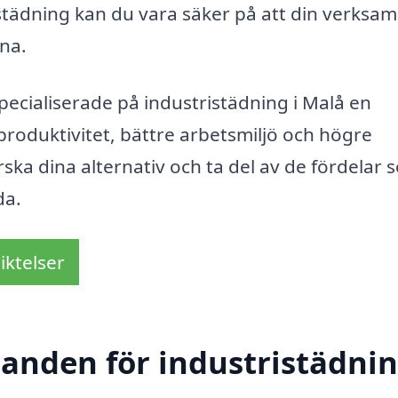
städning kan du vara säker på att din verksa
na.
cialiserade på industristädning i Malå en
 produktivitet, bättre arbetsmiljö och högre
ska dina alternativ och ta del av de fördelar 
da.
iktelser
danden för industristädnin