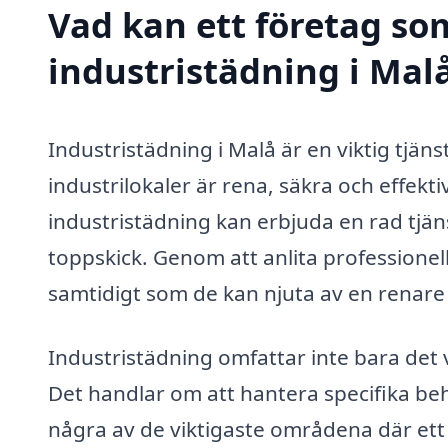
Vad kan ett företag som
industristädning i Malå
Industristädning i Malå är en viktig tjänst
industrilokaler är rena, säkra och effekt
industristädning kan erbjuda en rad tjänst
toppskick. Genom att anlita professionel
samtidigt som de kan njuta av en renare
Industristädning omfattar inte bara det 
Det handlar om att hantera specifika beho
några av de viktigaste områdena där ett 