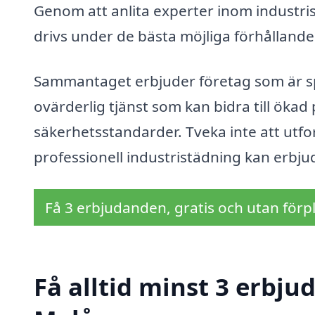
Genom att anlita experter inom industri
drivs under de bästa möjliga förhållande
Sammantaget erbjuder företag som är spe
ovärderlig tjänst som kan bidra till ökad
säkerhetsstandarder. Tveka inte att utfor
professionell industristädning kan erbju
Få 3 erbjudanden, gratis och utan förpl
Få alltid minst 3 erbju