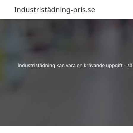
Industristädning-pris.se
Industristädning kan vara en krävande uppgift – sär