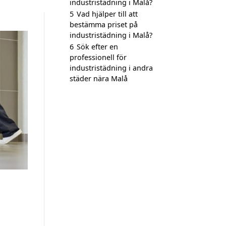
industristädning i Malå?
5
Vad hjälper till att
bestämma priset på
industristädning i Malå?
6
Sök efter en
professionell för
industristädning i andra
städer nära Malå