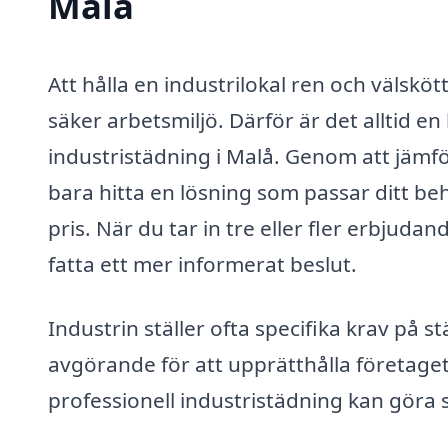
Malå
Att hålla en industrilokal ren och välskö
säker arbetsmiljö. Därför är det alltid e
industristädning i Malå. Genom att jämfö
bara hitta en lösning som passar ditt beh
pris. När du tar in tre eller fler erbjud
fatta ett mer informerat beslut.
Industrin ställer ofta specifika krav på s
avgörande för att upprätthålla företage
professionell industristädning kan göra s