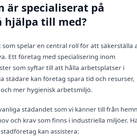
 är specialiserat på
 hjälpa till med?
 som spelar en central roll för att säkerställa 
iva. Ett företag med specialisering inom
er som syftar till att hålla arbetsplatser i
la städare kan företag spara tid och resurser,
 och mer hygienisk arbetsmiljö.
vanliga städandet som vi känner till från hem
v och krav som finns i industriella miljöer. H
städföretag kan assistera: