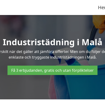
He
Industristädning i Malå
skilt när det gäller att jämföra offerter. Men om du följer 
enklaste och tryggaste industristädningen i Malå.
Få 3 erbjudanden, gratis och utan förpliktelser