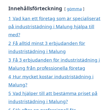
Innehållsförteckning
gömma
1
Vad kan ett företag som är specialiserat
på industristädning i Malung hjälpa till
med?
2
Få alltid minst 3 erbjudanden för
industristädning i Malung
3
Få 3 erbjudanden för industristädning i
Malung från professionella företag
4
Hur mycket kostar industristädning i
Malung?
5
Vad hjälper till att bestämma priset på
industristädning i Malung?
6
Sök efter en professionell för