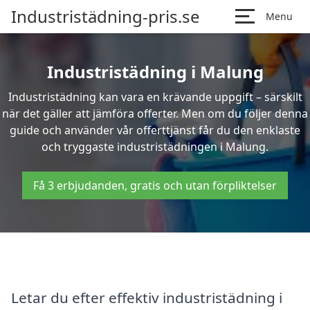
Industristädning-pris.se
Menu
Industristädning i Malung
Industristädning kan vara en krävande uppgift – särskilt
när det gäller att jämföra offerter. Men om du följer denna
guide och använder vår offerttjänst får du den enklaste
och tryggaste industristädningen i Malung.
Få 3 erbjudanden, gratis och utan förpliktelser
Letar du efter effektiv industristädning i