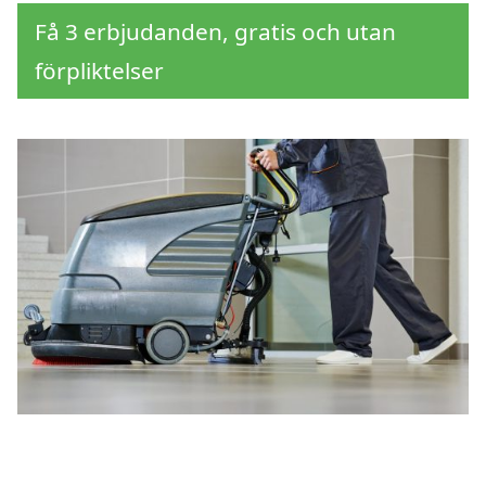
Få 3 erbjudanden, gratis och utan
förpliktelser