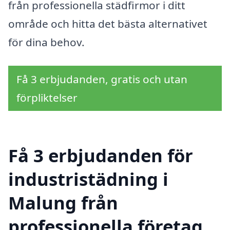
från professionella städfirmor i ditt
område och hitta det bästa alternativet
för dina behov.
Få 3 erbjudanden, gratis och utan
förpliktelser
Få 3 erbjudanden för
industristädning i
Malung från
professionella företag