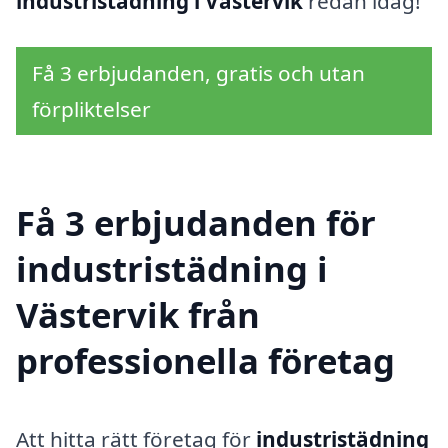
industristädning i Västervik
redan idag!
Få 3 erbjudanden, gratis och utan
förpliktelser
Få 3 erbjudanden för
industristädning i
Västervik från
professionella företag
Att hitta rätt företag för
industristädning