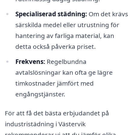
Specialiserad städning:
Om det krävs
särskilda medel eller utrustning för
hantering av farliga material, kan
detta också påverka priset.
Frekvens:
Regelbundna
avtalslösningar kan ofta ge lägre
timkostnader jämfört med
engångstjänster.
För att få det bästa erbjudandet på
industristädning i Västervik
rekommenderar vi att du jämför olika