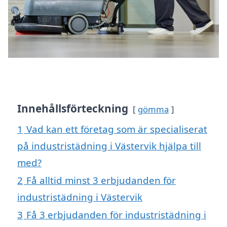
Innehållsförteckning
gömma
1
Vad kan ett företag som är specialiserat
på industristädning i Västervik hjälpa till
med?
2
Få alltid minst 3 erbjudanden för
industristädning i Västervik
3
Få 3 erbjudanden för industristädning i