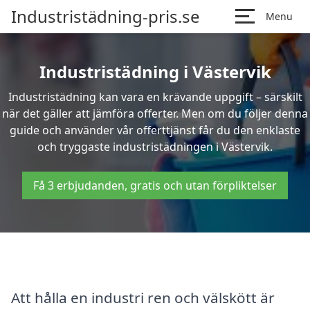
Industristädning-pris.se
Menu
Industristädning i Västervik
Industristädning kan vara en krävande uppgift – särskilt
när det gäller att jämföra offerter. Men om du följer denna
guide och använder vår offerttjänst får du den enklaste
och tryggaste industristädningen i Västervik.
Få 3 erbjudanden, gratis och utan förpliktelser
Att hålla en industri ren och välskött är