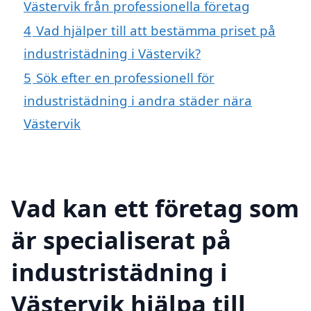
Västervik från professionella företag
4
Vad hjälper till att bestämma priset på
industristädning i Västervik?
5
Sök efter en professionell för
industristädning i andra städer nära
Västervik
Vad kan ett företag som
är specialiserat på
industristädning i
Västervik hjälpa till