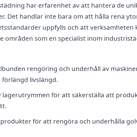
städning har erfarenhet av att hantera de uni
r. Det handlar inte bara om att hålla rena ytor
hetsstandarder uppfylls och att verksamheten 
 de områden som en specialist inom industrist
bunden rengöring och underhåll av maskiner
 förlängd livslängd.
v lagerutrymmen för att säkerställa att produ
tt.
 produkter för att rengöra och underhålla golv