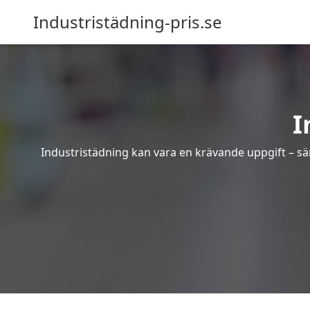
Industristädning-pris.se
I
Industristädning kan vara en krävande uppgift – sär