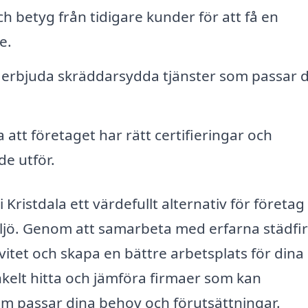
h betyg från tidigare kunder för att få en
e.
 erbjuda skräddarsydda tjänster som passar 
 att företaget har rätt certifieringar och
de utför.
Kristdala ett värdefullt alternativ för företa
miljö. Genom att samarbeta med erfarna städf
vitet och skapa en bättre arbetsplats för dina
enkelt hitta och jämföra firmaer som kan
som passar dina behov och förutsättningar.