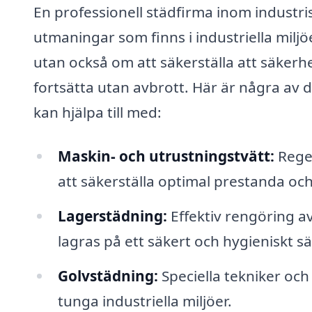
En professionell städfirma inom industri
utmaningar som finns i industriella miljöe
utan också om att säkerställa att säker
fortsätta utan avbrott. Här är några av
kan hjälpa till med:
Maskin- och utrustningstvätt:
Regel
att säkerställa optimal prestanda och
Lagerstädning:
Effektiv rengöring a
lagras på ett säkert och hygieniskt sä
Golvstädning:
Speciella tekniker och
tunga industriella miljöer.