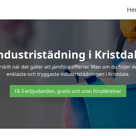
He
ndustristädning i Kristda
skilt när det gäller att jämföra offerter. Men om du följer 
enklaste och tryggaste industristädningen i Kristdala.
Få 3 erbjudanden, gratis och utan förpliktelser