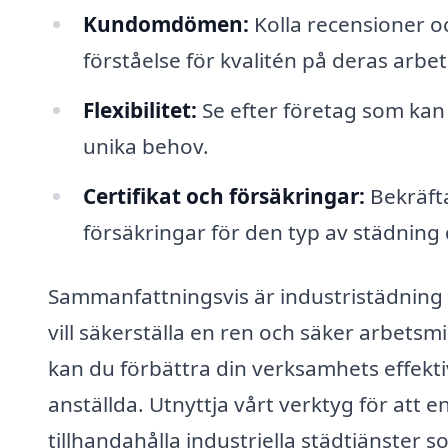
Kundomdömen:
Kolla recensioner oc
förståelse för kvalitén på deras arbet
Flexibilitet:
Se efter företag som kan
unika behov.
Certifikat och försäkringar:
Bekräfta
försäkringar för den typ av städning 
Sammanfattningsvis är industristädning i 
vill säkerställa en ren och säker arbets
kan du förbättra din verksamhets effekti
anställda. Utnyttja vårt verktyg för att 
tillhandahålla industriella städtjänster 