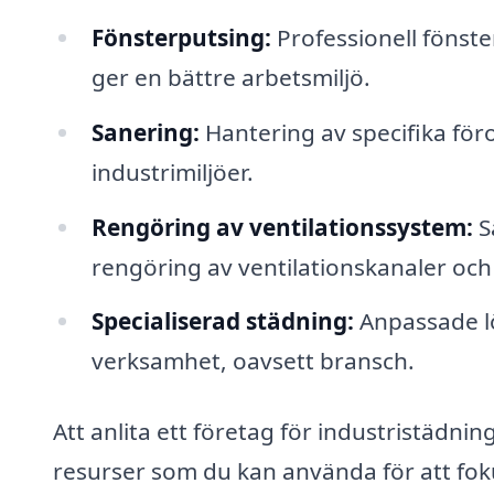
Fönsterputsing:
Professionell fönste
ger en bättre arbetsmiljö.
Sanering:
Hantering av specifika för
industrimiljöer.
Rengöring av ventilationssystem:
S
rengöring av ventilationskanaler och f
Specialiserad städning:
Anpassade lö
verksamhet, oavsett bransch.
Att anlita ett företag för industristädning
resurser som du kan använda för att fok