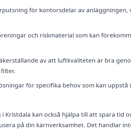
rputsning för kontorsdelar av anläggningen, v
oreningar och riskmaterial som kan förekomm
äkerställande av att luftkvaliteten är bra gen
ilter.
sningar för specifika behov som kan uppstå i
 i Kristdala kan också hjälpa till att spara tid o
usera på din kärnverksamhet. Det handlar int