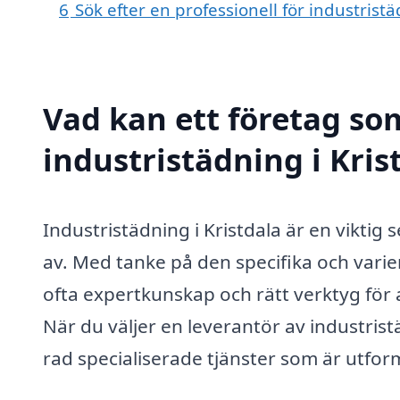
6
Sök efter en professionell för industrist
Vad kan ett företag som
industristädning i Kris
Industristädning i Kristdala är en vikti
av. Med tanke på den specifika och varie
ofta expertkunskap och rätt verktyg för 
När du väljer en leverantör av industrist
rad specialiserade tjänster som är utfo