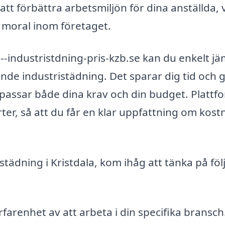
t förbättra arbetsmiljön för dina anställda, v
 moral inom företaget.
industristdning-pris-kzb.se kan du enkelt jä
nde industristädning. Det sparar dig tid och 
om passar både dina krav och din budget. Platt
ter, så att du får en klar uppfattning om kos
istädning i Kristdala, kom ihåg att tänka på fö
erfarenhet av att arbeta i din specifika bransch