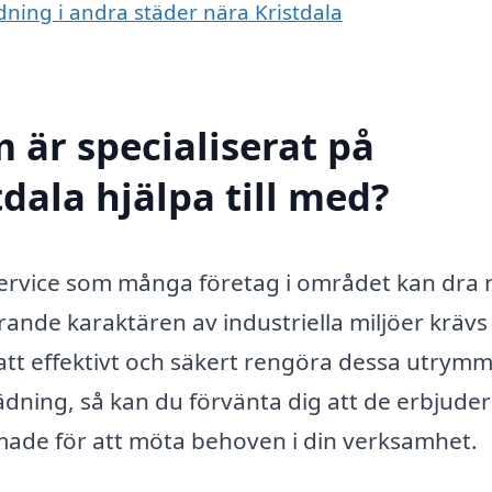
ädning i andra städer nära Kristdala
 är specialiserat på
tdala hjälpa till med?
g service som många företag i området kan dra 
rande karaktären av industriella miljöer krävs
att effektivt och säkert rengöra dessa utrym
ädning, så kan du förvänta dig att de erbjuder
rmade för att möta behoven i din verksamhet.