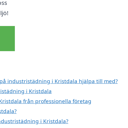
oss
ljö!
på industristädning i Kristdala hjälpa till med?
istädning i Kristdala
Kristdala från professionella företag
stdala?
ndustristädning i Kristdala?