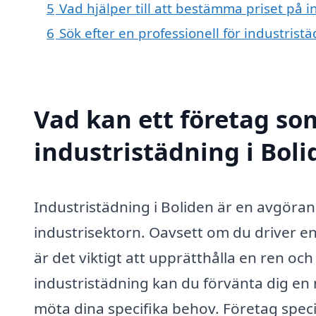
5
Vad hjälper till att bestämma priset på i
6
Sök efter en professionell för industrist
Vad kan ett företag som
industristädning i Boli
Industristädning i Boliden är en avgöran
industrisektorn. Oavsett om du driver en
är det viktigt att upprätthålla en ren oc
industristädning kan du förvänta dig en
möta dina specifika behov. Företag spe