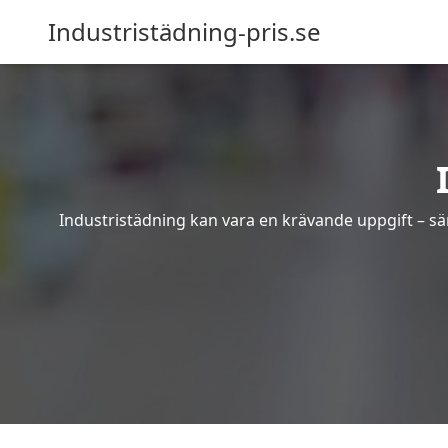
Industristädning-pris.se
Industristädning kan vara en krävande uppgift – sär