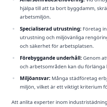
hjälpa till att ta bort byggdamm, sk
arbetsmiljön.
Specialiserad utrustning:
Företag in
utrustning och miljövänliga rengöring
och säkerhet för arbetsplatsen.
Förebyggande underhåll:
Genom att 
och arbetsområden kan du förlänga l
Miljöansvar:
Många städföretag erbj
miljön, vilket är ett viktigt kriteriu
Att anlita experter inom industristädning