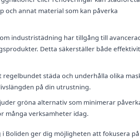
räp och annat material som kan påverka
om industristädning har tillgång till avancera
sprodukter. Detta säkerställer både effektivi
regelbundet städa och underhålla olika mas
ivslängden på din utrustning.
uder gröna alternativ som minimerar påverk
m för många verksamheter idag.
 i Boliden ger dig möjligheten att fokusera på