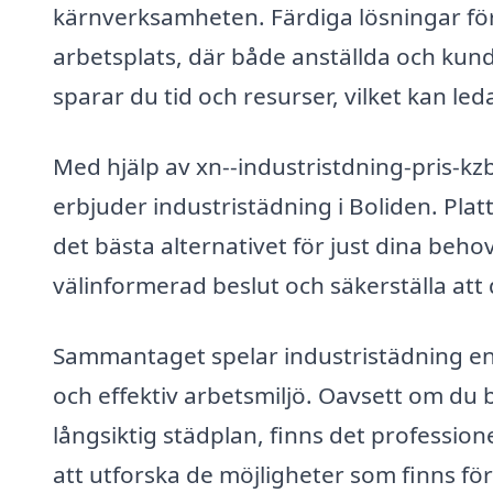
kärnverksamheten. Färdiga lösningar för 
arbetsplats, där både anställda och ku
sparar du tid och resurser, vilket kan led
Med hjälp av xn--industristdning-pris-kz
erbjuder industristädning i Boliden. Plat
det bästa alternativet för just dina beho
välinformerad beslut och säkerställa att du
Sammantaget spelar industristädning en ce
och effektiv arbetsmiljö. Oavsett om du 
långsiktig städplan, finns det professione
att utforska de möjligheter som finns fö