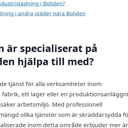
ndustristädning i Boliden?
ädning i andra städer nära Boliden
 är specialiserat på
den hjälpa till med?
de tjänst för alla verksamheter inom
 fabrik, ett lager eller en produktionsanläggn
h säker arbetsmiljö. Med professionell
 mängd olika tjänster som är skräddarsydda fö
cialiserade inom detta område erbjuder mer ä