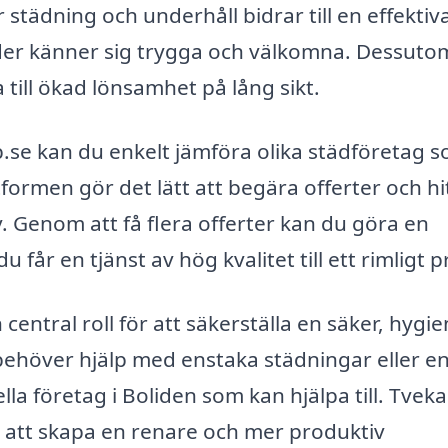
städning och underhåll bidrar till en effektiv
nder känner sig trygga och välkomna. Dessuto
a till ökad lönsamhet på lång sikt.
b.se kan du enkelt jämföra olika städföretag 
tformen gör det lätt att begära offerter och hi
v. Genom att få flera offerter kan du göra en
 får en tjänst av hög kvalitet till ett rimligt pr
ntral roll för att säkerställa en säker, hygie
behöver hjälp med enstaka städningar eller e
lla företag i Boliden som kan hjälpa till. Tveka
r att skapa en renare och mer produktiv