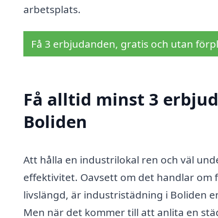
arbetsplats.
Få 3 erbjudanden, gratis och utan förpl
Få alltid minst 3 erbju
Boliden
Att hålla en industrilokal ren och väl u
effektivitet. Oavsett om det handlar om 
livslängd, är industristädning i Boliden 
Men när det kommer till att anlita en stä