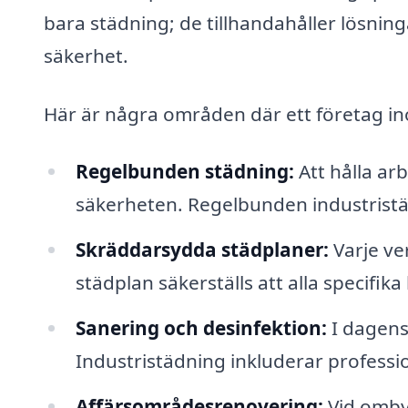
bara städning; de tillhandahåller lösnin
säkerhet.
Här är några områden där ett företag in
Regelbunden städning:
Att hålla ar
säkerheten. Regelbunden industristä
Skräddarsydda städplaner:
Varje ve
städplan säkerställs att alla specifik
Sanering och desinfektion:
I dagens
Industristädning inkluderar professio
Affärsområdesrenovering:
Vid omby