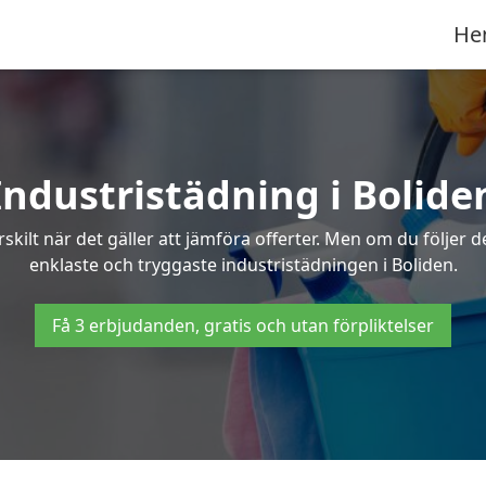
He
Industristädning i Bolide
skilt när det gäller att jämföra offerter. Men om du följer 
enklaste och tryggaste industristädningen i Boliden.
Få 3 erbjudanden, gratis och utan förpliktelser