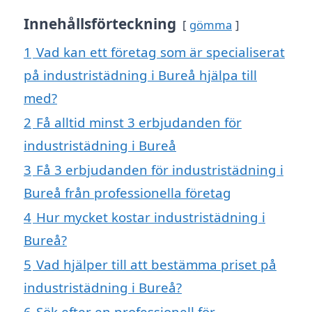
Innehållsförteckning
gömma
1
Vad kan ett företag som är specialiserat
på industristädning i Bureå hjälpa till
med?
2
Få alltid minst 3 erbjudanden för
industristädning i Bureå
3
Få 3 erbjudanden för industristädning i
Bureå från professionella företag
4
Hur mycket kostar industristädning i
Bureå?
5
Vad hjälper till att bestämma priset på
industristädning i Bureå?
6
Sök efter en professionell för