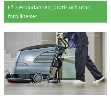
Få 3 erbjudanden, gratis och utan
förpliktelser