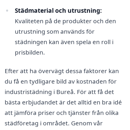
Städmaterial och utrustning:
Kvaliteten på de produkter och den
utrustning som används för
städningen kan även spela en roll i
prisbilden.
Efter att ha övervägt dessa faktorer kan
du få en tydligare bild av kostnaden för
industristädning i Bureå. För att få det
bästa erbjudandet är det alltid en bra idé
att jämföra priser och tjänster från olika
städföretag i området. Genom vår