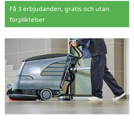
Få 3 erbjudanden, gratis och utan
förpliktelser