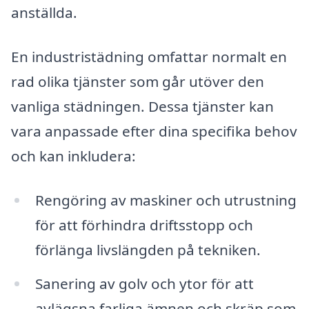
anställda.
En industristädning omfattar normalt en
rad olika tjänster som går utöver den
vanliga städningen. Dessa tjänster kan
vara anpassade efter dina specifika behov
och kan inkludera:
Rengöring av maskiner och utrustning
för att förhindra driftsstopp och
förlänga livslängden på tekniken.
Sanering av golv och ytor för att
avlägsna farliga ämnen och skräp som