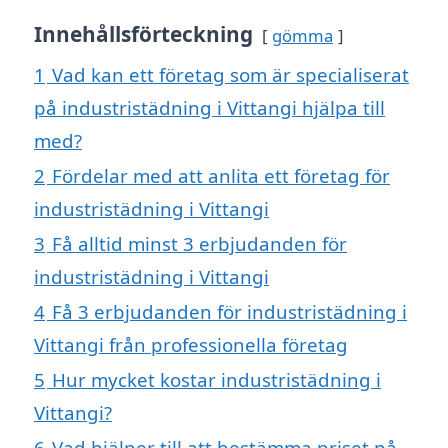
Innehållsförteckning
gömma
1
Vad kan ett företag som är specialiserat
på industristädning i Vittangi hjälpa till
med?
2
Fördelar med att anlita ett företag för
industristädning i Vittangi
3
Få alltid minst 3 erbjudanden för
industristädning i Vittangi
4
Få 3 erbjudanden för industristädning i
Vittangi från professionella företag
5
Hur mycket kostar industristädning i
Vittangi?
6
Vad hjälper till att bestämma priset på