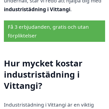
underhåll, står vi redo att hjälpa dig med
industristädning i Vittangi
.
Få 3 erbjudanden, gratis och utan
förpliktelser
Hur mycket kostar
industristädning i
Vittangi?
Industristädning i Vittangi är en viktig