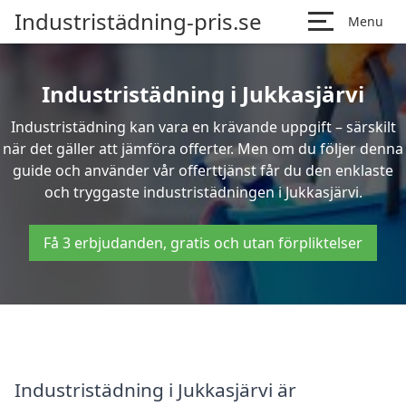
Industristädning-pris.se
Menu
Industristädning i Jukkasjärvi
Industristädning kan vara en krävande uppgift – särskilt
när det gäller att jämföra offerter. Men om du följer denna
guide och använder vår offerttjänst får du den enklaste
och tryggaste industristädningen i Jukkasjärvi.
Få 3 erbjudanden, gratis och utan förpliktelser
Industristädning i Jukkasjärvi är