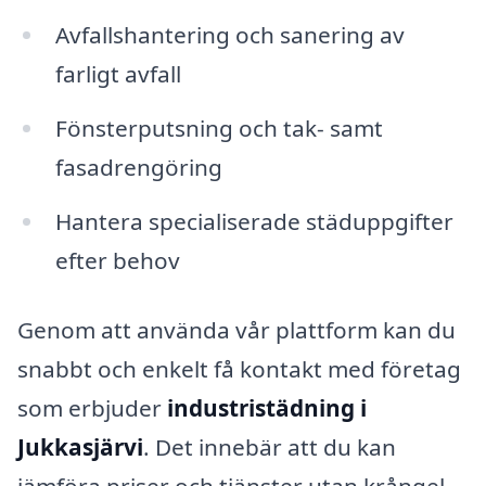
Avfallshantering och sanering av
farligt avfall
Fönsterputsning och tak- samt
fasadrengöring
Hantera specialiserade städuppgifter
efter behov
Genom att använda vår plattform kan du
snabbt och enkelt få kontakt med företag
som erbjuder
industristädning i
Jukkasjärvi
. Det innebär att du kan
jämföra priser och tjänster utan krångel,