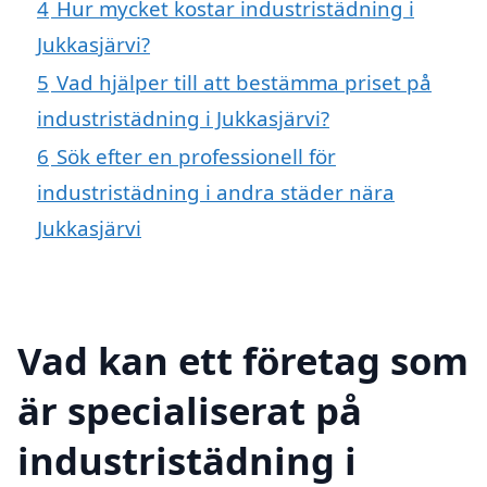
4
Hur mycket kostar industristädning i
Jukkasjärvi?
5
Vad hjälper till att bestämma priset på
industristädning i Jukkasjärvi?
6
Sök efter en professionell för
industristädning i andra städer nära
Jukkasjärvi
Vad kan ett företag som
är specialiserat på
industristädning i