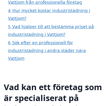
Vattjom från professionella företag
4
Hur mycket kostar industristädning i
Vattjom?
5
Vad hjälper till att bestämma priset på
industristädning i Vattjom?
6
Sök efter en professionell för
industristädning i andra städer nära
Vattjom
Vad kan ett företag som
är specialiserat på