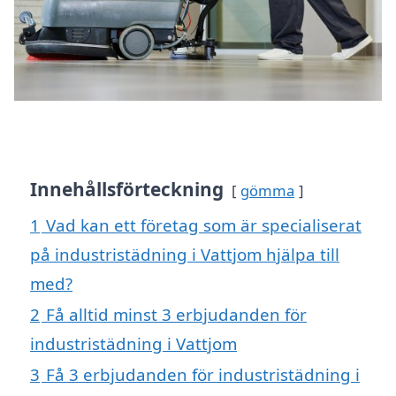
Innehållsförteckning
gömma
1
Vad kan ett företag som är specialiserat
på industristädning i Vattjom hjälpa till
med?
2
Få alltid minst 3 erbjudanden för
industristädning i Vattjom
3
Få 3 erbjudanden för industristädning i