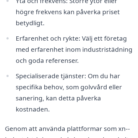
Yta och frekvens: Större ytor eller
högre frekvens kan påverka priset
betydligt.
Erfarenhet och rykte: Välj ett företag
med erfarenhet inom industristädning
och goda referenser.
Specialiserade tjänster: Om du har
specifika behov, som golvvård eller
sanering, kan detta påverka
kostnaden.
Genom att använda plattformar som xn--