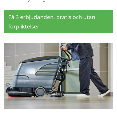
Få 3 erbjudanden, gratis och utan
förpliktelser