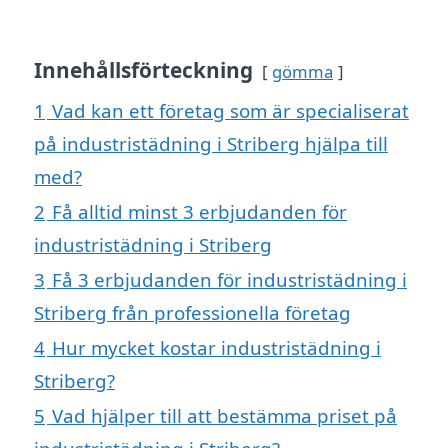
Innehållsförteckning
gömma
1
Vad kan ett företag som är specialiserat
på industristädning i Striberg hjälpa till
med?
2
Få alltid minst 3 erbjudanden för
industristädning i Striberg
3
Få 3 erbjudanden för industristädning i
Striberg från professionella företag
4
Hur mycket kostar industristädning i
Striberg?
5
Vad hjälper till att bestämma priset på