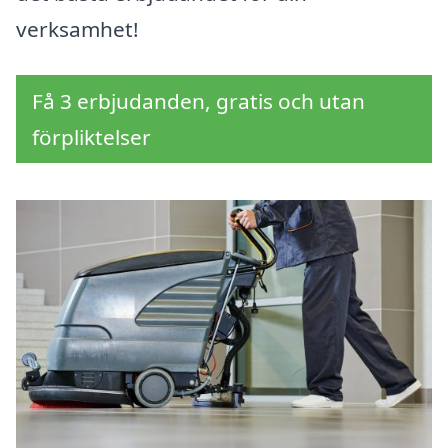
verksamhet!
Få 3 erbjudanden, gratis och utan
förpliktelser