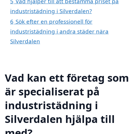
5
Vad hjälper till att bestämma priset på
industristädning i Silverdalen?
6
Sök efter en professionell för
industristädning i andra städer nära
Silverdalen
Vad kan ett företag som
är specialiserat på
industristädning i
Silverdalen hjälpa till
med?