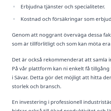
Erbjudna tjänster och specialiteter.
Kostnad och försäkringar som erbjud
Genom att noggrant överväga dessa faktor
som är tillförlitligt och som kan möta er
Det är också rekommenderat att samla in f
På vår plattform kan ni enkelt få tillgång
i Sävar. Detta gör det möjligt att hitta d
storlek och bransch.
En investering i professionell industrist
bidrar också till ökad produktivitet och 