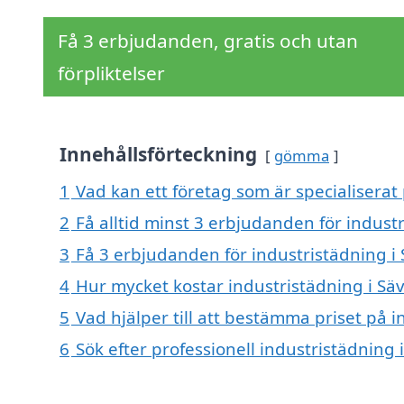
Få 3 erbjudanden, gratis och utan
förpliktelser
Innehållsförteckning
gömma
1
Vad kan ett företag som är specialiserat 
2
Få alltid minst 3 erbjudanden för indust
3
Få 3 erbjudanden för industristädning i 
4
Hur mycket kostar industristädning i Sä
5
Vad hjälper till att bestämma priset på i
6
Sök efter professionell industristädning