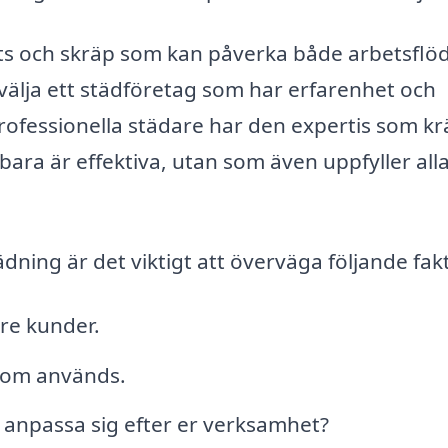
smuts och skräp som kan påverka både arbetsflö
 välja ett städföretag som har erfarenhet och
rofessionella städare har den expertis som kr
ara är effektiva, utan som även uppfyller all
tädning är det viktigt att överväga följande fak
are kunder.
som används.
e anpassa sig efter er verksamhet?