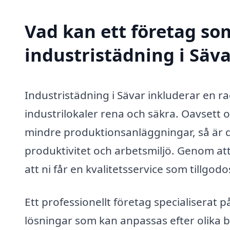
Vad kan ett företag som
industristädning i Säva
Industristädning i Sävar inkluderar en rad 
industrilokaler rena och säkra. Oavsett o
mindre produktionsanläggningar, så är 
produktivitet och arbetsmiljö. Genom att a
att ni får en kvalitetsservice som tillgod
Ett professionellt företag specialiserat 
lösningar som kan anpassas efter olika 