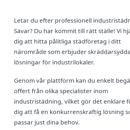
Letar du efter professionell industristädn
Sävar? Du har kommit till rätt ställe! Vi hj
dig att hitta pålitliga städföretag i ditt
närområde som erbjuder skräddarsydd
lösningar för industrilokaler.
Genom vår plattform kan du enkelt beg
offert från olika specialister inom
industristädning, vilket gör det enklare f
dig att få en konkurrenskraftig lösning 
passar just dina behov.