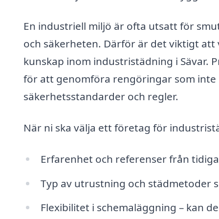
En industriell miljö är ofta utsatt för 
och säkerheten. Därför är det viktigt att
kunskap inom industristädning i Sävar. P
för att genomföra rengöringar som inte b
säkerhetsstandarder och regler.
När ni ska välja ett företag för industris
Erfarenhet och referenser från tidig
Typ av utrustning och städmetoder 
Flexibilitet i schemaläggning – kan d