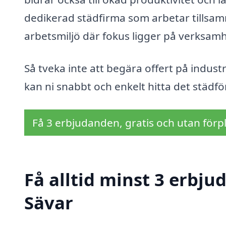
dedikerad städfirma som arbetar tillsam
arbetsmiljö där fokus ligger på verksa
Så tveka inte att begära offert på indust
kan ni snabbt och enkelt hitta det städf
Få 3 erbjudanden, gratis och utan förpl
Få alltid minst 3 erbju
Sävar