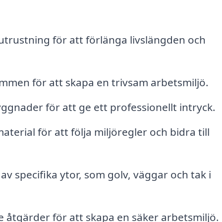
trustning för att förlänga livslängden och
mmen för att skapa en trivsam arbetsmiljö.
gnader för att ge ett professionellt intryck.
erial för att följa miljöregler och bidra till
av specifika ytor, som golv, väggar och tak i
åtgärder för att skapa en säker arbetsmiljö.