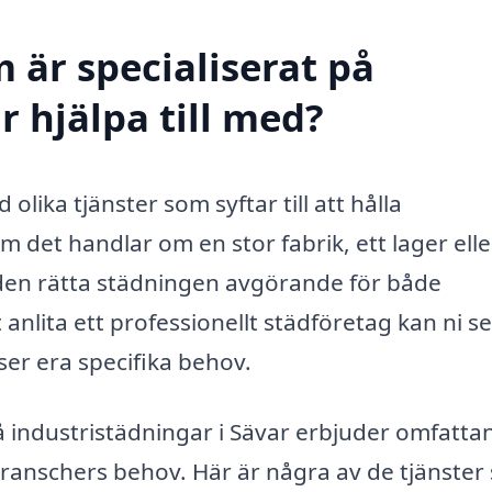
 är specialiserat på
r hjälpa till med?
olika tjänster som syftar till att hålla
m det handlar om en stor fabrik, ett lager elle
den rätta städningen avgörande för både
nlita ett professionellt städföretag kan ni se t
oser era specifika behov.
på industristädningar i Sävar erbjuder omfatta
branschers behov. Här är några av de tjänster