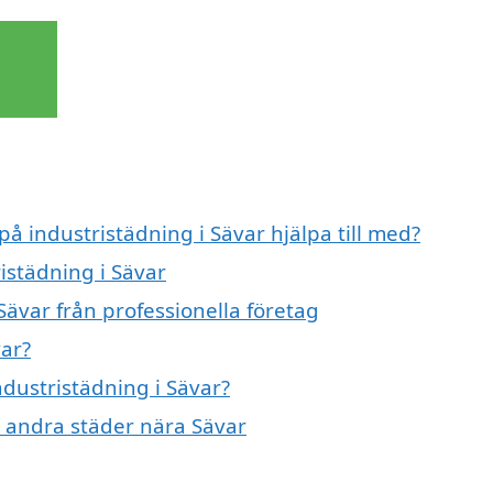
på industristädning i Sävar hjälpa till med?
ristädning i Sävar
Sävar från professionella företag
var?
ndustristädning i Sävar?
 i andra städer nära Sävar