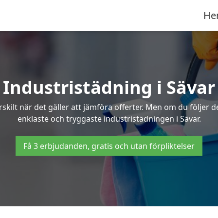
He
Industristädning i Sävar
skilt när det gäller att jämföra offerter. Men om du följer 
enklaste och tryggaste industristädningen i Sävar.
Få 3 erbjudanden, gratis och utan förpliktelser