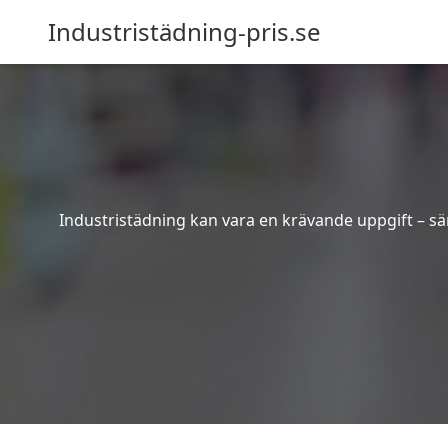
Industristädning-pris.se
Industristädning kan vara en krävande uppgift – sär