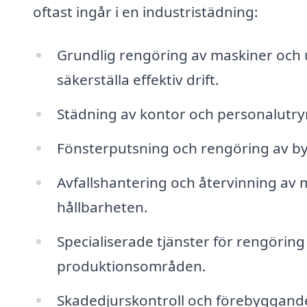
oftast ingår i en industristädning:
Grundlig rengöring av maskiner och u
säkerställa effektiv drift.
Städning av kontor och personalutry
Fönsterputsning och rengöring av byg
Avfallshantering och återvinning av mat
hållbarheten.
Specialiserade tjänster för rengöring 
produktionsområden.
Skadedjurskontroll och förebyggande 