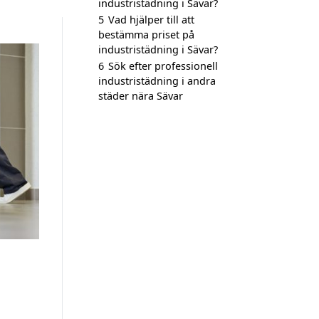
industristädning i Sävar?
5
Vad hjälper till att
bestämma priset på
industristädning i Sävar?
6
Sök efter professionell
industristädning i andra
städer nära Sävar