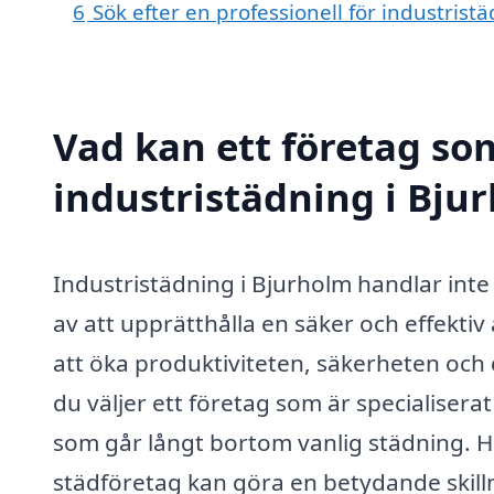
6
Sök efter en professionell för industris
Vad kan ett företag som
industristädning i Bjur
Industristädning i Bjurholm handlar inte b
av att upprätthålla en säker och effektiv
att öka produktiviteten, säkerheten och 
du väljer ett företag som är specialisera
som går långt bortom vanlig städning. H
städföretag kan göra en betydande skill