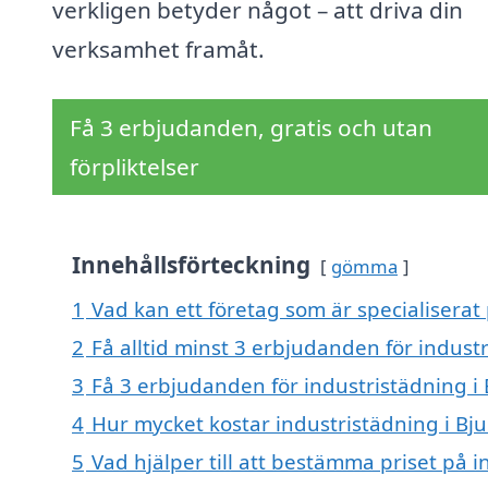
verkligen betyder något – att driva din
verksamhet framåt.
Få 3 erbjudanden, gratis och utan
förpliktelser
Innehållsförteckning
gömma
1
Vad kan ett företag som är specialiserat 
2
Få alltid minst 3 erbjudanden för indust
3
Få 3 erbjudanden för industristädning i 
4
Hur mycket kostar industristädning i Bj
5
Vad hjälper till att bestämma priset på 