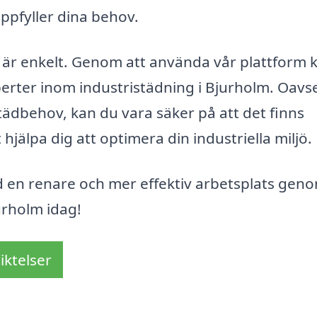
uppfyller dina behov.
ts är enkelt. Genom att använda vår plattform 
erter inom industristädning i Bjurholm. Oavs
 städbehov, kan du vara säker på att det finns
t hjälpa dig att optimera din industriella miljö.
 en renare och mer effektiv arbetsplats geno
urholm idag!
iktelser