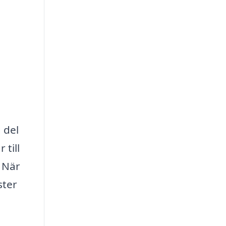
 del
 till
. När
ster