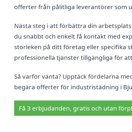
offerter från pålitliga leverantörer som 
Nästa steg i att förbättra din arbetspla
du snabbt och enkelt få kontakt med exp
storleken på ditt företag eller specifika
professionella tjänster tillgängliga för at
Så varför vänta? Upptäck fördelarna med
begära offerter för industristädning i Bj
Få 3 erbjudanden, gratis och utan förpl