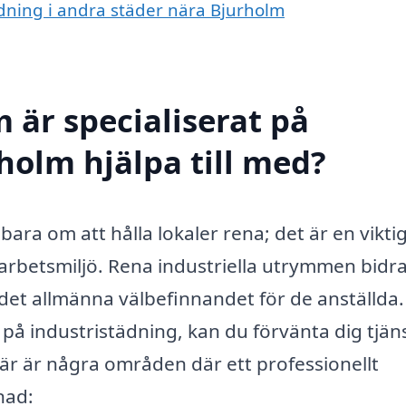
tädning i andra städer nära Bjurholm
 är specialiserat på
holm hjälpa till med?
ara om att hålla lokaler rena; det är en viktig
 arbetsmiljö. Rena industriella utrymmen bidrar
det allmänna välbefinnandet för de anställda
t på industristädning, kan du förvänta dig tjän
är är några områden där ett professionellt
nad: