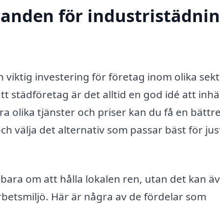
danden för industristädnin
n viktig investering för företag inom olika sekt
ätt städföretag är det alltid en god idé att inh
 olika tjänster och priser kan du få en bättr
ch välja det alternativ som passar bäst för just
 bara om att hålla lokalen ren, utan det kan ä
arbetsmiljö. Här är några av de fördelar som