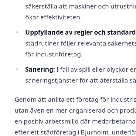
säkerställa att maskiner och utrustnin
ökar effektiviteten.
Uppfyllande av regler och standard
städrutiner följer relevanta säkerhet
för industriföretag.
Sanering:
I fall av spill eller olyck
saneringstjänster för att återställa s
Genom att anlita ett företag för industri
utan även en mer organiserad och produk
en positiv arbetsmiljö där medarbetarna
efter ett städföretag i Bjurholm, underlät