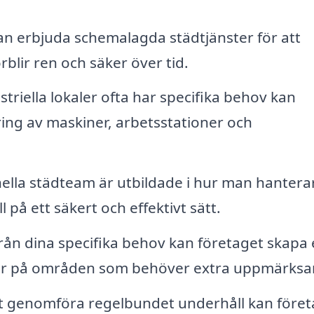
n erbjuda schemalagda städtjänster för att
örblir ren och säker över tid.
triella lokaler ofta har specifika behov kan
ing av maskiner, arbetsstationer och
ella städteam är utbildade i hur man hantera
l på ett säkert och effektivt sätt.
rån dina specifika behov kan företaget skapa
ar på områden som behöver extra uppmärksa
 genomföra regelbundet underhåll kan föret