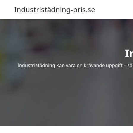
Industristädning-pris.se
I
Industristädning kan vara en krävande uppgift – sär