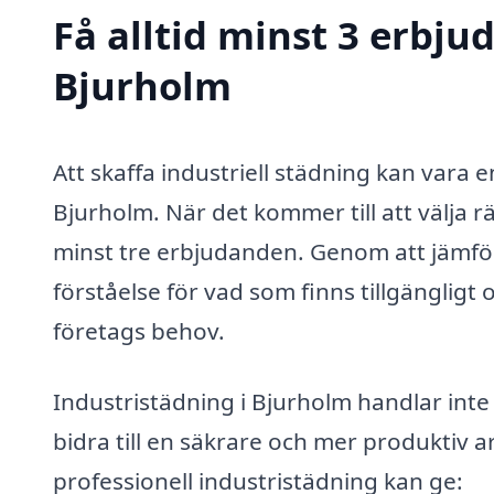
Få alltid minst 3 erbju
Bjurholm
Att skaffa industriell städning kan vara e
Bjurholm. När det kommer till att välja r
minst tre erbjudanden. Genom att jämföra
förståelse för vad som finns tillgängligt o
företags behov.
Industristädning i Bjurholm handlar inte
bidra till en säkrare och mer produktiv 
professionell industristädning kan ge: