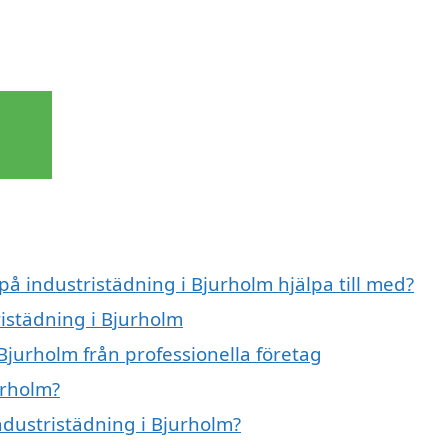
på industristädning i Bjurholm hjälpa till med?
ristädning i Bjurholm
Bjurholm från professionella företag
urholm?
industristädning i Bjurholm?