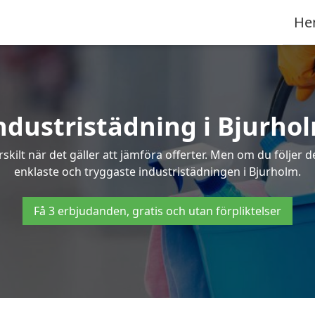
He
ndustristädning i Bjurho
skilt när det gäller att jämföra offerter. Men om du följer 
enklaste och tryggaste industristädningen i Bjurholm.
Få 3 erbjudanden, gratis och utan förpliktelser