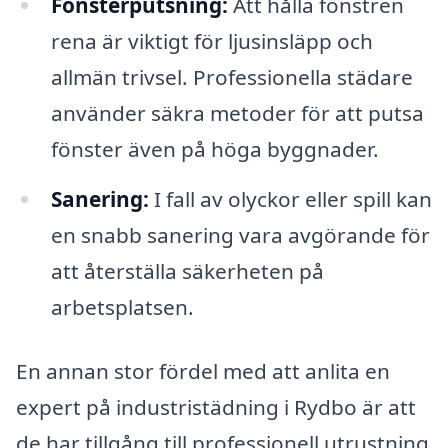
Fönsterputsning:
Att hålla fönstren
rena är viktigt för ljusinsläpp och
allmän trivsel. Professionella städare
använder säkra metoder för att putsa
fönster även på höga byggnader.
Sanering:
I fall av olyckor eller spill kan
en snabb sanering vara avgörande för
att återställa säkerheten på
arbetsplatsen.
En annan stor fördel med att anlita en
expert på industristädning i Rydbo är att
de har tillgång till professionell utrustning