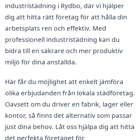
industristädning i Rydbo, där vi hjälper
dig att hitta rätt företag för att hålla din
arbetsplats ren och effektiv. Med
professionell industristädning kan du
bidra till en säkrare och mer produktiv
miljö för dina anställda.
Här får du möjlighet att enkelt jämföra
olika erbjudanden från lokala städföretag.
Oavsett om du driver en fabrik, lager eller
kontor, så finns det alternativ som passar
just dina behov. Låt oss hjälpa dig att hitta
det perfekta företaget för