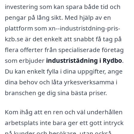
investering som kan spara både tid och
pengar på lång sikt. Med hjälp av en
plattform som xn--industristdning-pris-
kzb.se är det enkelt att snabbt få tag på
flera offerter från specialiserade företag
som erbjuder
industristädning i Rydbo
.
Du kan enkelt fylla i dina uppgifter, ange
dina behov och låta yrkesverksamma i
branschen ge dig sina bästa priser.
Kom ihåg att en ren och väl underhållen
arbetsplats inte bara ger ett gott intryck
på kunder och besökare, utan också