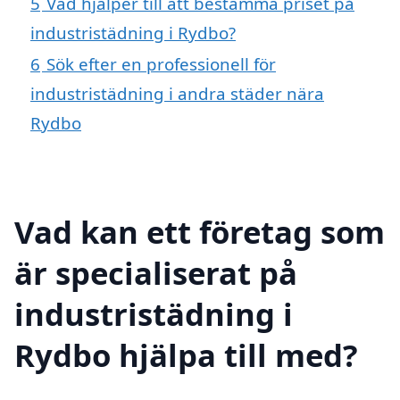
5
Vad hjälper till att bestämma priset på
industristädning i Rydbo?
6
Sök efter en professionell för
industristädning i andra städer nära
Rydbo
Vad kan ett företag som
är specialiserat på
industristädning i
Rydbo hjälpa till med?