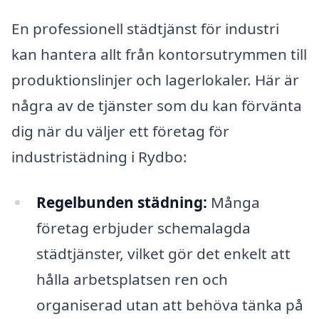
En professionell städtjänst för industri
kan hantera allt från kontorsutrymmen till
produktionslinjer och lagerlokaler. Här är
några av de tjänster som du kan förvänta
dig när du väljer ett företag för
industristädning i Rydbo:
Regelbunden städning:
Många
företag erbjuder schemalagda
städtjänster, vilket gör det enkelt att
hålla arbetsplatsen ren och
organiserad utan att behöva tänka på