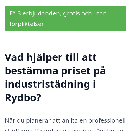
Få 3 erbjudanden, gratis och utan
förpliktelser
Vad hjälper till att
bestämma priset på
industristädning i
Rydbo?
När du planerar att anlita en professionell
städfirma för industristädning i Rydbo, är