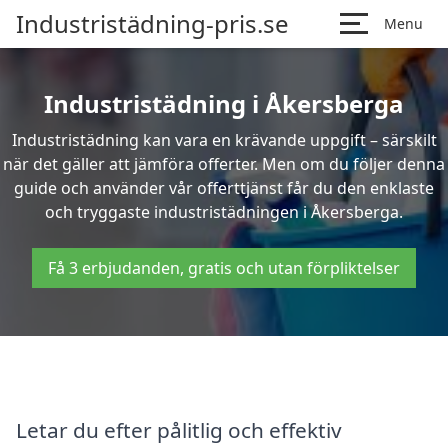
Industristädning-pris.se
Menu
Industristädning i Åkersberga
Industristädning kan vara en krävande uppgift – särskilt
när det gäller att jämföra offerter. Men om du följer denna
guide och använder vår offerttjänst får du den enklaste
och tryggaste industristädningen i Åkersberga.
Få 3 erbjudanden, gratis och utan förpliktelser
Letar du efter pålitlig och effektiv