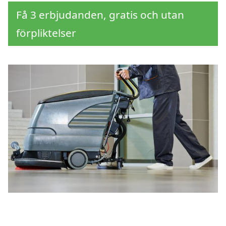
Få 3 erbjudanden, gratis och utan
förpliktelser