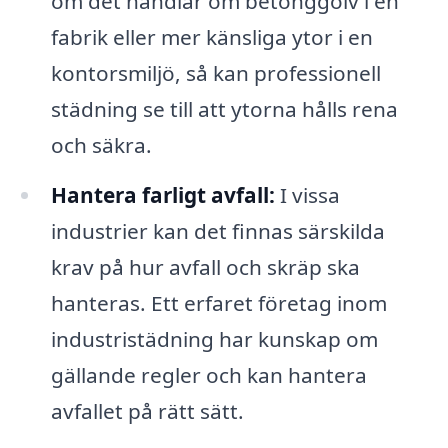
om det handlar om betonggolv i en
fabrik eller mer känsliga ytor i en
kontorsmiljö, så kan professionell
städning se till att ytorna hålls rena
och säkra.
Hantera farligt avfall:
I vissa
industrier kan det finnas särskilda
krav på hur avfall och skräp ska
hanteras. Ett erfaret företag inom
industristädning har kunskap om
gällande regler och kan hantera
avfallet på rätt sätt.