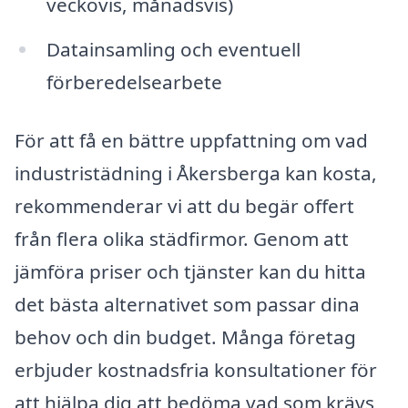
veckovis, månadsvis)
Datainsamling och eventuell
förberedelsearbete
För att få en bättre uppfattning om vad
industristädning i Åkersberga kan kosta,
rekommenderar vi att du begär offert
från flera olika städfirmor. Genom att
jämföra priser och tjänster kan du hitta
det bästa alternativet som passar dina
behov och din budget. Många företag
erbjuder kostnadsfria konsultationer för
att hjälpa dig att bedöma vad som krävs