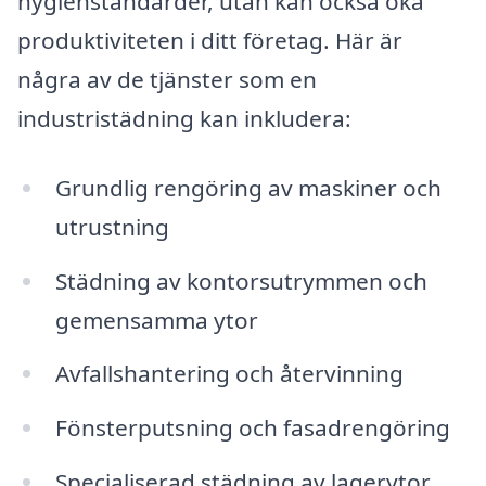
hygienstandarder, utan kan också öka
produktiviteten i ditt företag. Här är
några av de tjänster som en
industristädning kan inkludera:
Grundlig rengöring av maskiner och
utrustning
Städning av kontorsutrymmen och
gemensamma ytor
Avfallshantering och återvinning
Fönsterputsning och fasadrengöring
Specialiserad städning av lagerytor