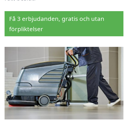
Få 3 erbjudanden, gratis och utan
förpliktelser