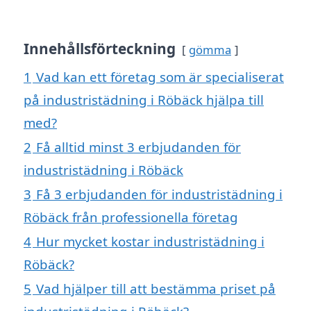
Innehållsförteckning
gömma
1
Vad kan ett företag som är specialiserat
på industristädning i Röbäck hjälpa till
med?
2
Få alltid minst 3 erbjudanden för
industristädning i Röbäck
3
Få 3 erbjudanden för industristädning i
Röbäck från professionella företag
4
Hur mycket kostar industristädning i
Röbäck?
5
Vad hjälper till att bestämma priset på