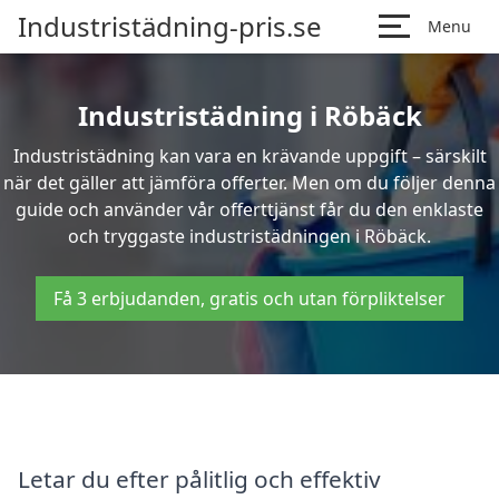
Industristädning-pris.se
Menu
Industristädning i Röbäck
Industristädning kan vara en krävande uppgift – särskilt
när det gäller att jämföra offerter. Men om du följer denna
guide och använder vår offerttjänst får du den enklaste
och tryggaste industristädningen i Röbäck.
Få 3 erbjudanden, gratis och utan förpliktelser
Letar du efter pålitlig och effektiv