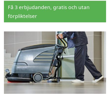
Få 3 erbjudanden, gratis och utan
förpliktelser