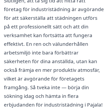
Slutligen, att ta sig tid att hitta rätt
företag för industristädning är avgörande
för att säkerställa att städningen utförs
på ett professionellt sätt och att din
verksamhet kan fortsätta att fungera
effektivt. En ren och välunderhållen
arbetsmiljö inte bara förbättrar
säkerheten för dina anställda, utan kan
också främja en mer produktiv atmosfär,
vilket är avgörande för företagets
framgång. Så tveka inte — börja din
sökning idag och hämta in flera
erbjudanden för industristädning i Pajala!