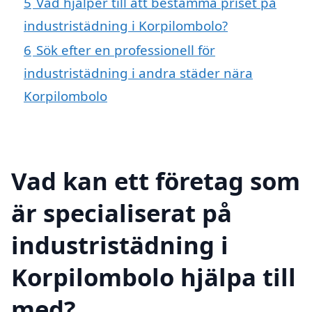
5
Vad hjälper till att bestämma priset på
industristädning i Korpilombolo?
6
Sök efter en professionell för
industristädning i andra städer nära
Korpilombolo
Vad kan ett företag som
är specialiserat på
industristädning i
Korpilombolo hjälpa till
med?