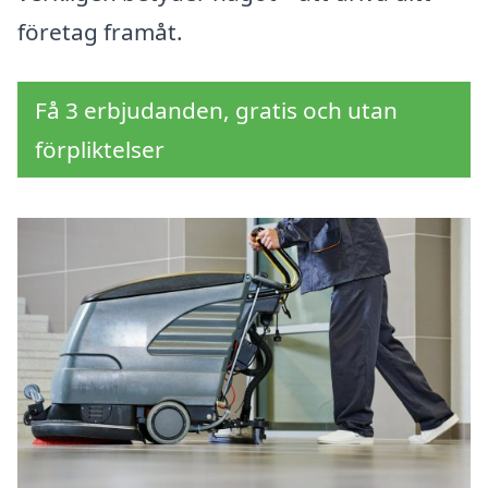
företag framåt.
Få 3 erbjudanden, gratis och utan
förpliktelser