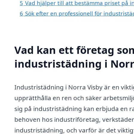
5
Vad hjälper till att bestämma priset på i
6
Sök efter en professionell för industrist
Vad kan ett företag som
industristädning i Norr
Industristädning i Norra Visby är en vikti
upprätthålla en ren och säker arbetsmiljö
sig på industristädning kan erbjuda en ra
behoven hos industriföretag, verkstäder
industristädning, och varför är det viktigt