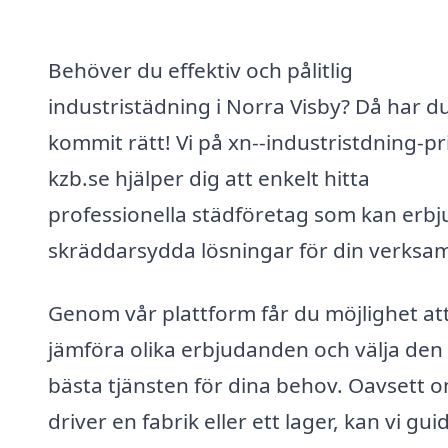
Behöver du effektiv och pålitlig
industristädning i Norra Visby? Då har d
kommit rätt! Vi på xn--industristdning-pr
kzb.se hjälper dig att enkelt hitta
professionella städföretag som kan erb
skräddarsydda lösningar för din verksa
Genom vår plattform får du möjlighet at
jämföra olika erbjudanden och välja den
bästa tjänsten för dina behov. Oavsett 
driver en fabrik eller ett lager, kan vi gui