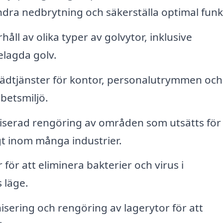
indra nedbrytning och säkerställa optimal funk
ll av olika typer av golvytor, inklusive
elagda golv.
ädtjänster för kontor, personalutrymmen och
betsmiljö.
iserad rengöring av områden som utsätts för
igt inom många industrier.
för att eliminera bakterier och virus i
s läge.
sering och rengöring av lagerytor för att