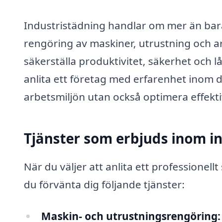
Industristädning handlar om mer än bara 
rengöring av maskiner, utrustning och ar
säkerställa produktivitet, säkerhet och 
anlita ett företag med erfarenhet inom 
arbetsmiljön utan också optimera effekti
Tjänster som erbjuds inom i
När du väljer att anlita ett professionell
du förvänta dig följande tjänster:
Maskin- och utrustningsrengöring: