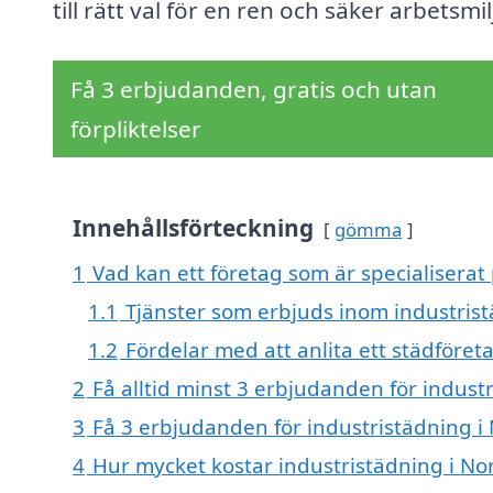
till rätt val för en ren och säker arbetsmil
Få 3 erbjudanden, gratis och utan
förpliktelser
Innehållsförteckning
gömma
1
Vad kan ett företag som är specialiserat 
1.1
Tjänster som erbjuds inom industris
1.2
Fördelar med att anlita ett städföret
2
Få alltid minst 3 erbjudanden för indust
3
Få 3 erbjudanden för industristädning i 
4
Hur mycket kostar industristädning i No