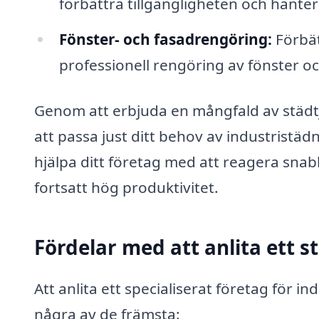
förbättra tillgängligheten och hanter
Fönster- och fasadrengöring:
Förbät
professionell rengöring av fönster oc
Genom att erbjuda en mångfald av städtj
att passa just ditt behov av industristä
hjälpa ditt företag med att reagera snab
fortsatt hög produktivitet.
Fördelar med att anlita ett s
Att anlita ett specialiserat företag för 
några av de främsta: