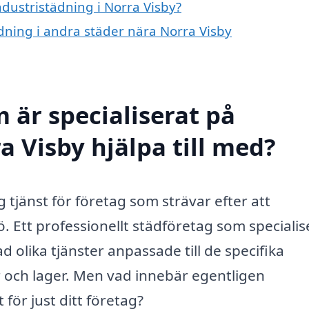
ndustristädning i Norra Visby?
ädning i andra städer nära Norra Visby
 är specialiserat på
a Visby hjälpa till med?
g tjänst för företag som strävar efter att
. Ett professionellt städföretag som specialis
d olika tjänster anpassade till de specifika
 och lager. Men vad innebär egentligen
 för just ditt företag?