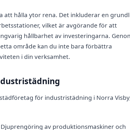
att hålla ytor rena. Det inkluderar en grundl
betsstationer, vilket är avgörande för att
långvarig hållbarhet av investeringarna. Geno
detta område kan du inte bara förbättra
viteten i din verksamhet.
ndustristädning
t städföretag för industristädning i Norra Visby
Djuprengöring av produktionsmaskiner och