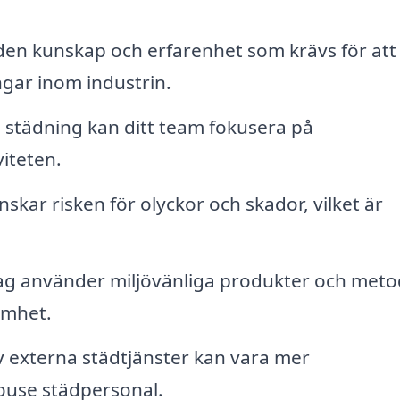
den kunskap och erfarenhet som krävs för att
gar inom industrin.
städning kan ditt team fokusera på
iteten.
skar risken för olyckor och skador, vilket är
ag använder miljövänliga produkter och meto
samhet.
externa städtjänster kan vara mer
house städpersonal.