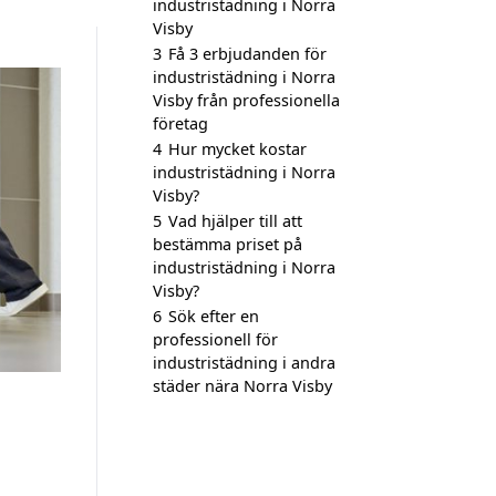
industristädning i Norra
Visby
3
Få 3 erbjudanden för
industristädning i Norra
Visby från professionella
företag
4
Hur mycket kostar
industristädning i Norra
Visby?
5
Vad hjälper till att
bestämma priset på
industristädning i Norra
Visby?
6
Sök efter en
professionell för
industristädning i andra
städer nära Norra Visby