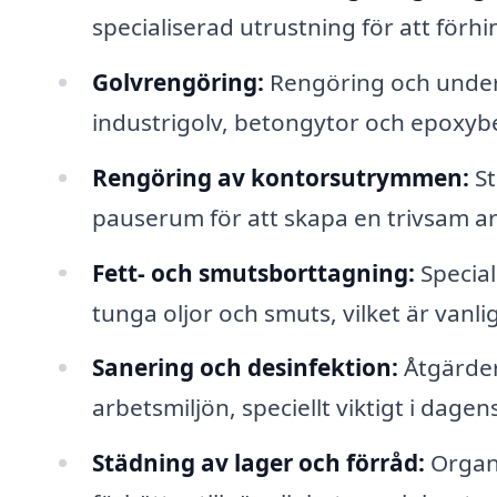
specialiserad utrustning för att förh
Golvrengöring:
Rengöring och underhå
industrigolv, betongytor och epoxyb
Rengöring av kontorsutrymmen:
St
pauserum för att skapa en trivsam ar
Fett- och smutsborttagning:
Special
tunga oljor och smuts, vilket är vanl
Sanering och desinfektion:
Åtgärder 
arbetsmiljön, speciellt viktigt i dagen
Städning av lager och förråd:
Organi