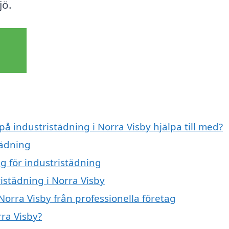
jö.
på industristädning i Norra Visby hjälpa till med?
tädning
ag för industristädning
ristädning i Norra Visby
Norra Visby från professionella företag
rra Visby?