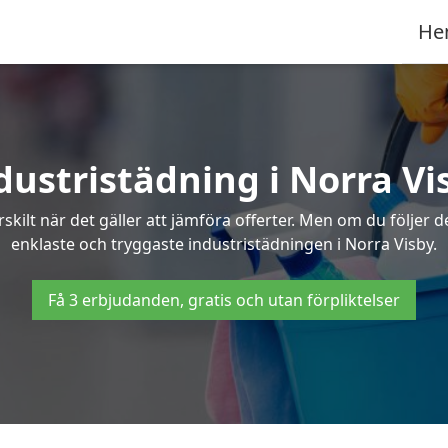
He
dustristädning i Norra Vi
skilt när det gäller att jämföra offerter. Men om du följer 
enklaste och tryggaste industristädningen i Norra Visby.
Få 3 erbjudanden, gratis och utan förpliktelser