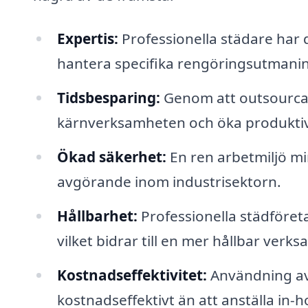
Expertis:
Professionella städare har 
hantera specifika rengöringsutmanin
Tidsbesparing:
Genom att outsourca 
kärnverksamheten och öka produktiv
Ökad säkerhet:
En ren arbetmiljö min
avgörande inom industrisektorn.
Hållbarhet:
Professionella städföret
vilket bidrar till en mer hållbar verk
Kostnadseffektivitet:
Användning av 
kostnadseffektivt än att anställa in-