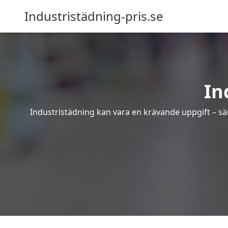
Industristädning-pris.se
In
Industristädning kan vara en krävande uppgift – sär