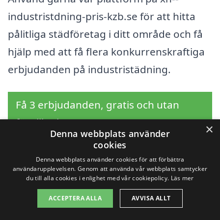
industristdning-pris-kzb.se för att hitta
pålitliga städföretag i ditt område och få
hjälp med att få flera konkurrenskraftiga
erbjudanden på industristädning.
Få 3 erbjudanden, gratis och utan
förpliktelser
×
Denna webbplats använder
cookies
Denna webbplats använder cookies för att förbättra
användarupplevelsen. Genom att använda vår webbplats samtycker
Sök efter en
du till alla cookies i enlighet med vår cookiepolicy.
Läs mer
professionell för
ACCEPTERA ALLA
AVVISA ALLT