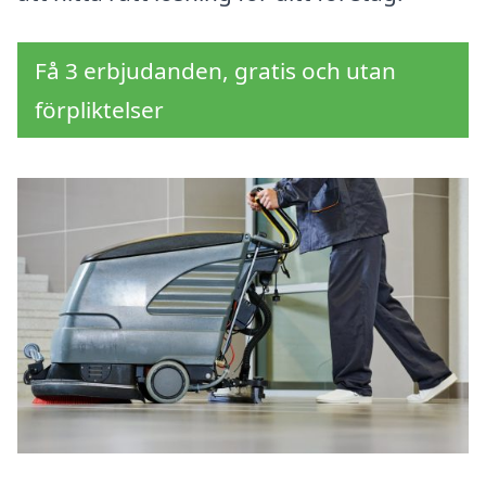
Få 3 erbjudanden, gratis och utan
förpliktelser