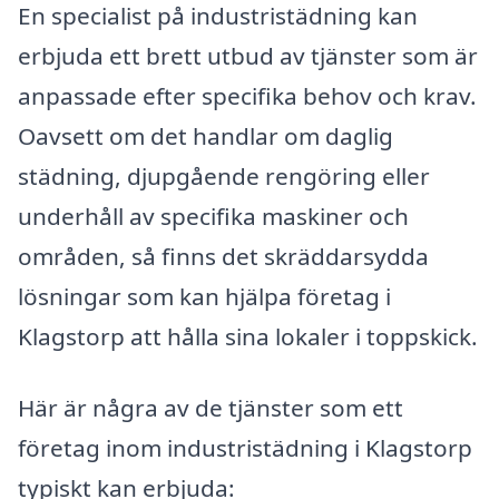
En specialist på industristädning kan
erbjuda ett brett utbud av tjänster som är
anpassade efter specifika behov och krav.
Oavsett om det handlar om daglig
städning, djupgående rengöring eller
underhåll av specifika maskiner och
områden, så finns det skräddarsydda
lösningar som kan hjälpa företag i
Klagstorp att hålla sina lokaler i toppskick.
Här är några av de tjänster som ett
företag inom industristädning i Klagstorp
typiskt kan erbjuda: