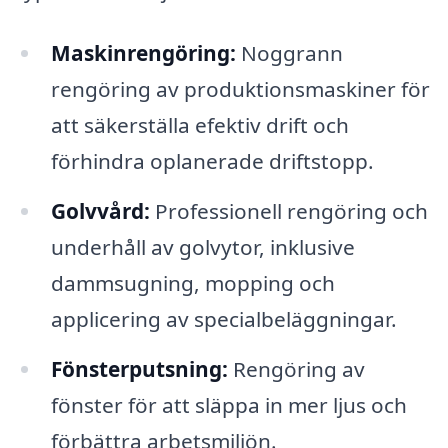
Maskinrengöring:
Noggrann
rengöring av produktionsmaskiner för
att säkerställa efektiv drift och
förhindra oplanerade driftstopp.
Golvvård:
Professionell rengöring och
underhåll av golvytor, inklusive
dammsugning, mopping och
applicering av specialbeläggningar.
Fönsterputsning:
Rengöring av
fönster för att släppa in mer ljus och
förbättra arbetsmiljön.