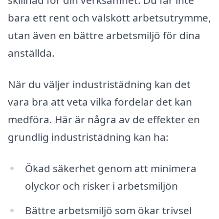
skillnad för din verksamhet. Du får inte
bara ett rent och välskött arbetsutrymme,
utan även en bättre arbetsmiljö för dina
anställda.
När du väljer industristädning kan det
vara bra att veta vilka fördelar det kan
medföra. Här är några av de effekter en
grundlig industristädning kan ha:
Ökad säkerhet genom att minimera
olyckor och risker i arbetsmiljön
Bättre arbetsmiljö som ökar trivsel