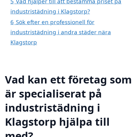
5
Vad hjälper till att bestämma priset på
industristädning i Klagstorp?
6
Sök efter en professionell för
industristädning i andra städer nära
Klagstorp
Vad kan ett företag som
är specialiserat på
industristädning i
Klagstorp hjälpa till
med?