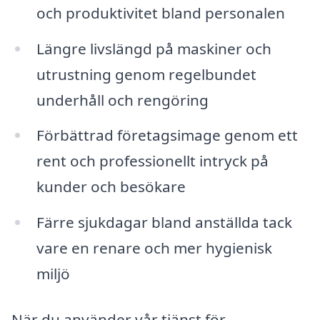
och produktivitet bland personalen
Längre livslängd på maskiner och
utrustning genom regelbundet
underhåll och rengöring
Förbättrad företagsimage genom ett
rent och professionellt intryck på
kunder och besökare
Färre sjukdagar bland anställda tack
vare en renare och mer hygienisk
miljö
När du använder vår tjänst för