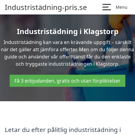
Industristädning-pris.se
Menu
Industristädning i Klagstorp
Industristädning kan vara en krävande uppgift – särskilt
när det gäller att jämföra offerter. Men om du följer denna
guide och använder vår offerttjänst får du den enklaste
och tryggaste industristädningen i Klagstorp.
Få 3 erbjudanden, gratis och utan förpliktelser
Letar du efter pålitlig industristädning i