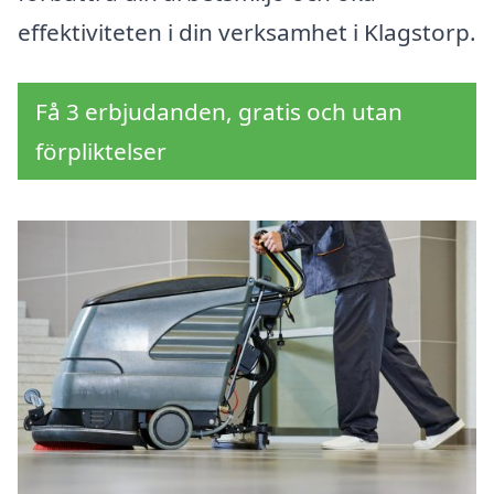
effektiviteten i din verksamhet i Klagstorp.
Få 3 erbjudanden, gratis och utan
förpliktelser