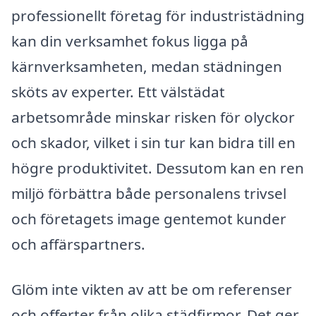
professionellt företag för industristädning
kan din verksamhet fokus ligga på
kärnverksamheten, medan städningen
sköts av experter. Ett välstädat
arbetsområde minskar risken för olyckor
och skador, vilket i sin tur kan bidra till en
högre produktivitet. Dessutom kan en ren
miljö förbättra både personalens trivsel
och företagets image gentemot kunder
och affärspartners.
Glöm inte vikten av att be om referenser
och offerter från olika städfirmor. Det ger