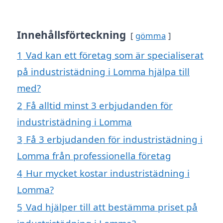
Innehållsförteckning
gömma
1
Vad kan ett företag som är specialiserat
på industristädning i Lomma hjälpa till
med?
2
Få alltid minst 3 erbjudanden för
industristädning i Lomma
3
Få 3 erbjudanden för industristädning i
Lomma från professionella företag
4
Hur mycket kostar industristädning i
Lomma?
5
Vad hjälper till att bestämma priset på