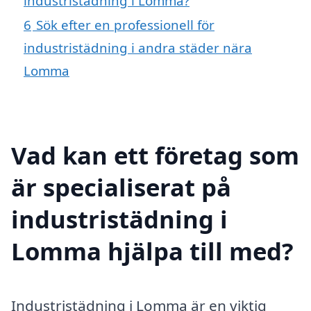
industristädning i Lomma?
6
Sök efter en professionell för
industristädning i andra städer nära
Lomma
Vad kan ett företag som
är specialiserat på
industristädning i
Lomma hjälpa till med?
Industristädning i Lomma är en viktig