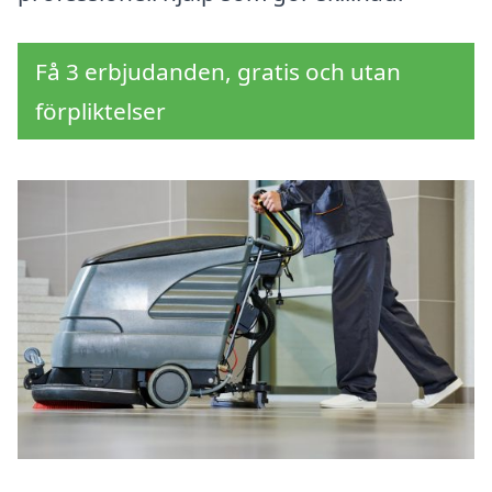
Få 3 erbjudanden, gratis och utan
förpliktelser