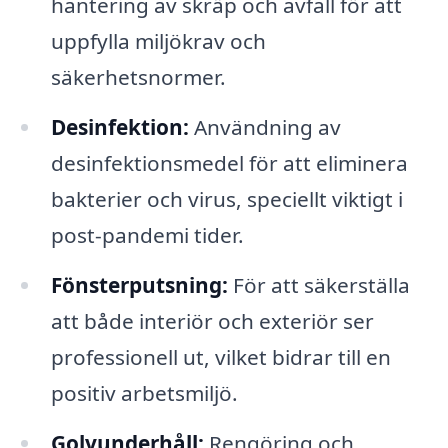
hantering av skräp och avfall för att
uppfylla miljökrav och
säkerhetsnormer.
Desinfektion:
Användning av
desinfektionsmedel för att eliminera
bakterier och virus, speciellt viktigt i
post-pandemi tider.
Fönsterputsning:
För att säkerställa
att både interiör och exteriör ser
professionell ut, vilket bidrar till en
positiv arbetsmiljö.
Golvunderhåll:
Rengöring och