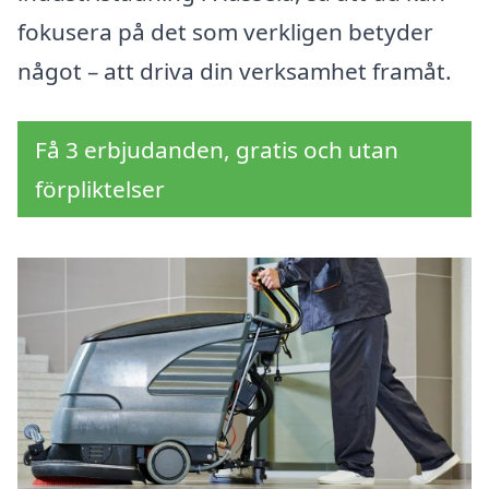
fokusera på det som verkligen betyder
något – att driva din verksamhet framåt.
Få 3 erbjudanden, gratis och utan
förpliktelser