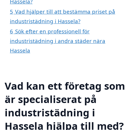
Hassela?
5
Vad hjälper till att bestämma priset på
industristädning i Hassela?
6
Sök efter en professionell för
industristädning i andra städer nära
Hassela
Vad kan ett företag som
är specialiserat på
industristädning i
Hassela hjälpa till med?