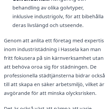
behandling av olika golvtyper,
inklusive industrigolv, för att bibehålla
deras livslängd och utseende.
Genom att anlita ett företag med expertis
inom industristädning i Hassela kan man
fritt fokusera på sin kärnverksamhet utan
att behöva oroa sig för städningen. De
professionella städtjänsterna bidrar också
till att skapa en säker arbetsmiljö, vilket är
avgörande för att minska olycksrisken.
Det är också värt att nämna att varje