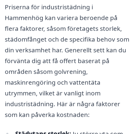
Priserna för industristädning i
Hammenhög kan variera beroende på
flera faktorer, såsom företagets storlek,
städomfånget och de specifika behov som
din verksamhet har. Generellt sett kan du
förvänta dig att få offert baserat på
områden såsom golvrening,
maskinrengöring och vattentäta
utrymmen, vilket är vanligt inom
industristädning. Här är några faktorer
som kan påverka kostnaden:
Städytans storlek:
Ju större yta som