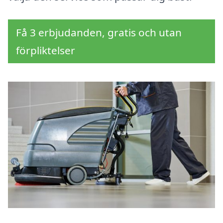
Få 3 erbjudanden, gratis och utan
förpliktelser