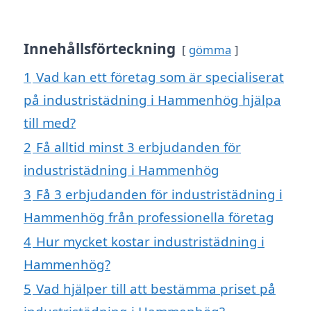
Innehållsförteckning
gömma
1
Vad kan ett företag som är specialiserat
på industristädning i Hammenhög hjälpa
till med?
2
Få alltid minst 3 erbjudanden för
industristädning i Hammenhög
3
Få 3 erbjudanden för industristädning i
Hammenhög från professionella företag
4
Hur mycket kostar industristädning i
Hammenhög?
5
Vad hjälper till att bestämma priset på