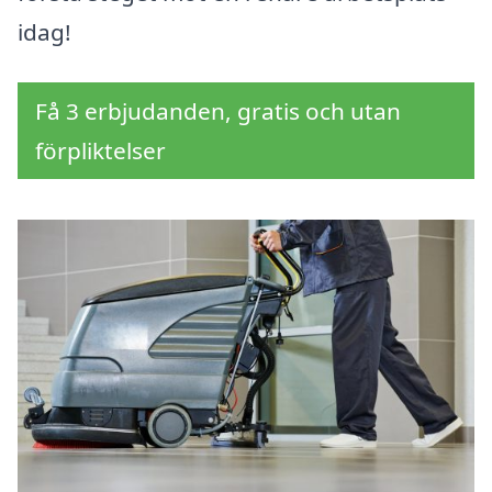
idag!
Få 3 erbjudanden, gratis och utan
förpliktelser