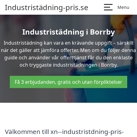
Industristädning-pris.se
Menu
Industristädning i Borrby
Industristädning kan vara en krävande uppgift – särskilt
när det gäller att jämföra offerter. Men om du följer denna
guide och använder vår offerttjänst får du den enklaste
och tryggaste industristädningen i Borrby.
Få 3 erbjudanden, gratis och utan förpliktelser
Välkommen till xn--industristdning-pris-