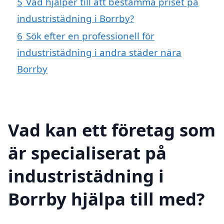
5
Vad hjälper till att bestämma priset på
industristädning i Borrby?
6
Sök efter en professionell för
industristädning i andra städer nära
Borrby
Vad kan ett företag som
är specialiserat på
industristädning i
Borrby hjälpa till med?