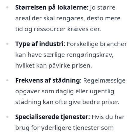
Størrelsen på lokalerne:
Jo større
areal der skal rengøres, desto mere
tid og ressourcer kræves der.
Type af industri:
Forskellige brancher
kan have særlige rengøringskrav,
hvilket kan påvirke prisen.
Frekvens af städning:
Regelmæssige
opgaver som daglig eller ugentlig
städning kan ofte give bedre priser.
Specialiserede tjenester:
Hvis du har
brug for yderligere tjenester som