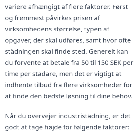
variere afhængigt af flere faktorer. Først
og fremmest påvirkes prisen af
virksomhedens størrelse, typen af
opgaver, der skal udføres, samt hvor ofte
städningen skal finde sted. Generelt kan
du forvente at betale fra 50 til 150 SEK per
time per städare, men det er vigtigt at
indhente tilbud fra flere virksomheder for
at finde den bedste løsning til dine behov.
Når du overvejer industristädning, er det
godt at tage højde for følgende faktorer: