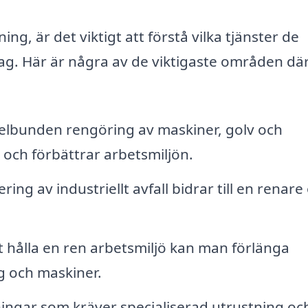
ing, är det viktigt att förstå vilka tjänster de
tag. Här är några av de viktigaste områden dä
lbunden rengöring av maskiner, golv och
 och förbättrar arbetsmiljön.
ing av industriellt avfall bidrar till en renare
hålla en ren arbetsmiljö kan man förlänga
g och maskiner.
ingar som kräver specialiserad utrustning oc