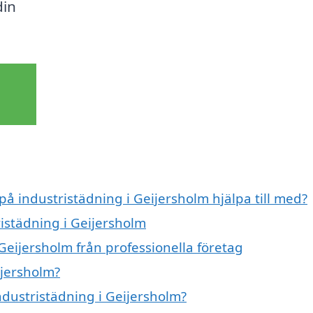
din
på industristädning i Geijersholm hjälpa till med?
ristädning i Geijersholm
Geijersholm från professionella företag
ijersholm?
industristädning i Geijersholm?