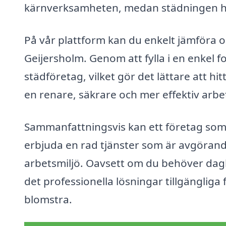
kärnverksamheten, medan städningen ha
På vår plattform kan du enkelt jämföra o
Geijersholm. Genom att fylla i en enkel f
städföretag, vilket gör det lättare att hit
en renare, säkrare och mer effektiv arbet
Sammanfattningsvis kan ett företag som ä
erbjuda en rad tjänster som är avgörande
arbetsmiljö. Oavsett om du behöver dagli
det professionella lösningar tillgängliga 
blomstra.