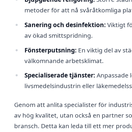
metoder för att nå svåråtkomliga pla
Sanering och desinfektion:
Viktigt f
av ökad smittspridning.
Fönsterputsning:
En viktig del av stä
välkomnande arbetsklimat.
Specialiserade tjänster:
Anpassade lö
livsmedelsindustrin eller läkemedelss
Genom att anlita specialister för industr
av hög kvalitet, utan också en partner so
bransch. Detta kan leda till ett mer prod