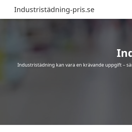
Industristädning-pris.se
In
Industristädning kan vara en krävande uppgift – sär