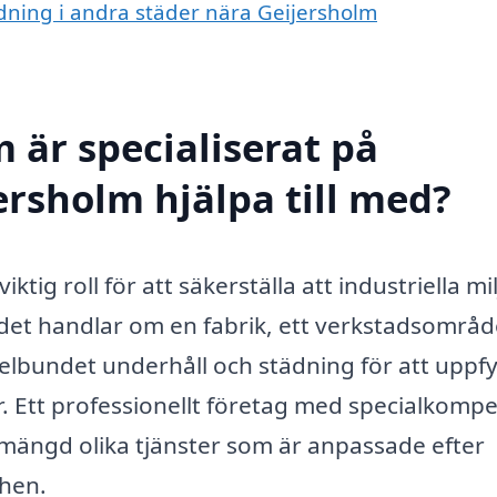
tädning i andra städer nära Geijersholm
 är specialiserat på
ersholm hjälpa till med?
ktig roll för att säkerställa att industriella mi
 det handlar om en fabrik, ett verkstadsområd
gelbundet underhåll och städning för att uppfy
 Ett professionellt företag med specialkomp
mängd olika tjänster som är anpassade efter
chen.