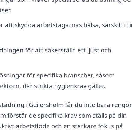
tser.
ör att skydda arbetstagarnas hälsa, särskilt i t
dningen för att säkerställa ett ljust och
sningar för specifika branscher, såsom
ektorn, där strikta hygienkrav gäller.
istädning i Geijersholm får du inte bara rengö
m förstår de specifika krav som ställs på din
uktivt arbetsflöde och en starkare fokus på