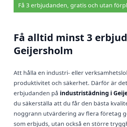
Få 3 erbjudanden, gratis och utan förpl
Få alltid minst 3 erbju
Geijersholm
Att hålla en industri- eller verksamhets
produktivitet och säkerhet. Därför är det
erbjudanden på
industristädning i Gei
du säkerställa att du får den bästa kvalit
noggrann utvärdering av flera företag ge
som erbjuds, utan också en större tryggh