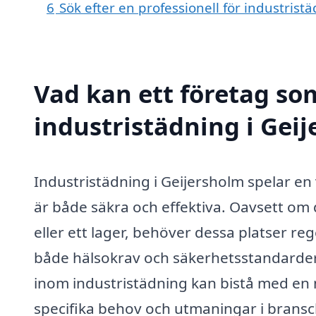
6
Sök efter en professionell för industris
Vad kan ett företag som
industristädning i Geij
Industristädning i Geijersholm spelar en vi
är både säkra och effektiva. Oavsett om
eller ett lager, behöver dessa platser re
både hälsokrav och säkerhetsstandarder.
inom industristädning kan bistå med en 
specifika behov och utmaningar i brans