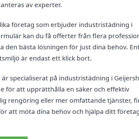
nteras av experter.
lika företag som erbjuder industristädning i
ormulär kan du få offerter från flera professio
ta den bästa lösningen för just dina behov. Entr
smiljö är endast ett klick bort.
r specialiserat på industristädning i Geijers
 för att upprätthålla en säker och effektiv
g rengöring eller mer omfattande tjänster, f
för att möta dina behov och hjälpa ditt företag