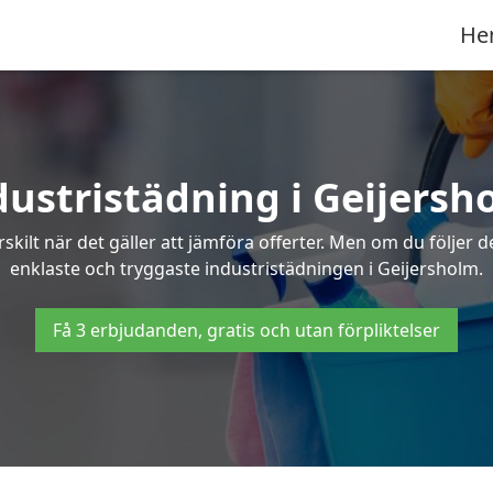
He
dustristädning i Geijersh
skilt när det gäller att jämföra offerter. Men om du följer 
enklaste och tryggaste industristädningen i Geijersholm.
Få 3 erbjudanden, gratis och utan förpliktelser