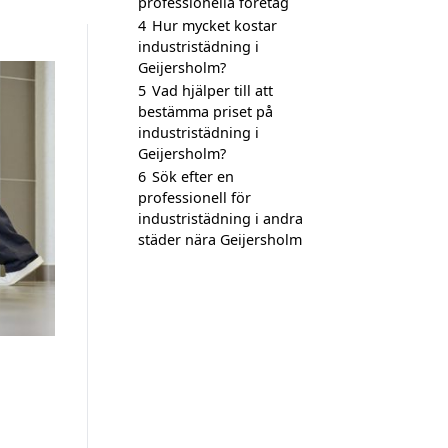
professionella företag
4
Hur mycket kostar
industristädning i
Geijersholm?
5
Vad hjälper till att
bestämma priset på
industristädning i
Geijersholm?
6
Sök efter en
professionell för
industristädning i andra
städer nära Geijersholm