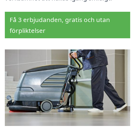
Få 3 erbjudanden, gratis och utan
förpliktelser