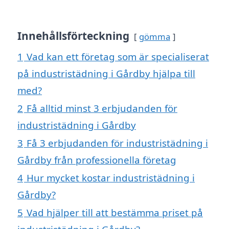
Innehållsförteckning
gömma
1
Vad kan ett företag som är specialiserat
på industristädning i Gårdby hjälpa till
med?
2
Få alltid minst 3 erbjudanden för
industristädning i Gårdby
3
Få 3 erbjudanden för industristädning i
Gårdby från professionella företag
4
Hur mycket kostar industristädning i
Gårdby?
5
Vad hjälper till att bestämma priset på