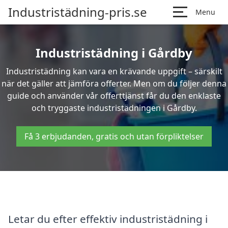
Industristädning-pris.se
Menu
Industristädning i Gårdby
Industristädning kan vara en krävande uppgift – särskilt
när det gäller att jämföra offerter. Men om du följer denna
guide och använder vår offerttjänst får du den enklaste
och tryggaste industristädningen i Gårdby.
Få 3 erbjudanden, gratis och utan förpliktelser
Letar du efter effektiv industristädning i