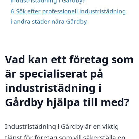
industristädning i Gårdby?
6
Sök efter professionell industristädning
i andra städer nära Gårdby
Vad kan ett företag som
är specialiserat på
industristädning i
Gårdby hjälpa till med?
Industristädning i Gårdby är en viktig
tjänst för företag som vill säkerställa en