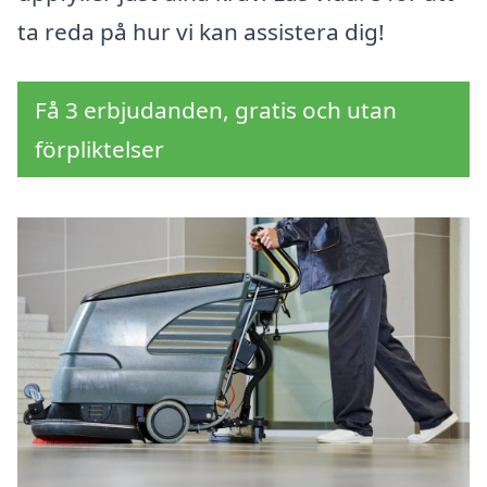
ta reda på hur vi kan assistera dig!
Få 3 erbjudanden, gratis och utan
förpliktelser