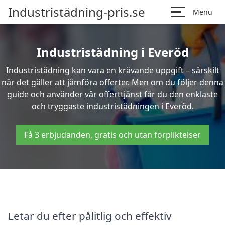
Industristädning-pris.se
Menu
Industristädning i Everöd
Industristädning kan vara en krävande uppgift – särskilt
när det gäller att jämföra offerter. Men om du följer denna
guide och använder vår offerttjänst får du den enklaste
och tryggaste industristädningen i Everöd.
Få 3 erbjudanden, gratis och utan förpliktelser
Letar du efter pålitlig och effektiv