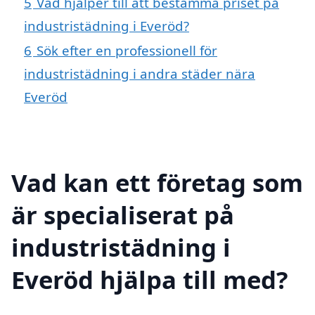
5
Vad hjälper till att bestämma priset på
industristädning i Everöd?
6
Sök efter en professionell för
industristädning i andra städer nära
Everöd
Vad kan ett företag som
är specialiserat på
industristädning i
Everöd hjälpa till med?