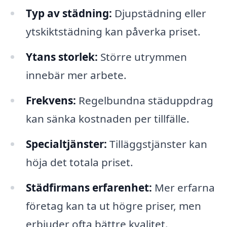
Typ av städning:
Djupstädning eller
ytskiktstädning kan påverka priset.
Ytans storlek:
Större utrymmen
innebär mer arbete.
Frekvens:
Regelbundna städuppdrag
kan sänka kostnaden per tillfälle.
Specialtjänster:
Tilläggstjänster kan
höja det totala priset.
Städfirmans erfarenhet:
Mer erfarna
företag kan ta ut högre priser, men
erbjuder ofta bättre kvalitet.