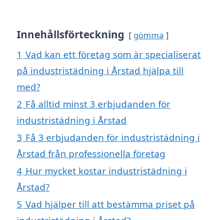
Innehållsförteckning
gömma
1
Vad kan ett företag som är specialiserat
på industristädning i Årstad hjälpa till
med?
2
Få alltid minst 3 erbjudanden för
industristädning i Årstad
3
Få 3 erbjudanden för industristädning i
Årstad från professionella företag
4
Hur mycket kostar industristädning i
Årstad?
5
Vad hjälper till att bestämma priset på