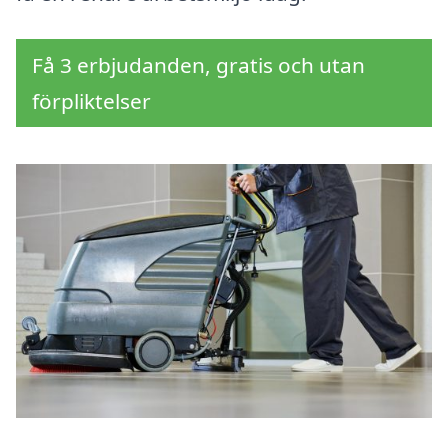
Få 3 erbjudanden, gratis och utan
förpliktelser