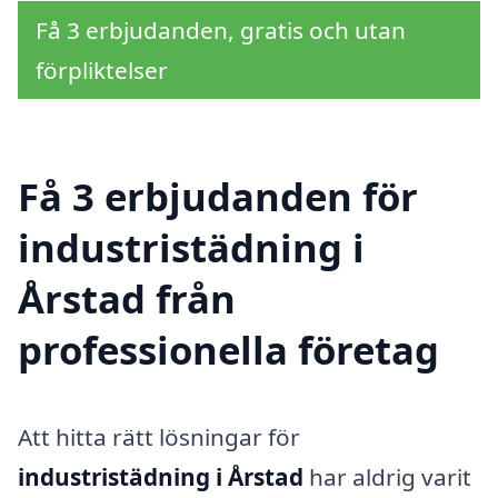
Få 3 erbjudanden, gratis och utan
förpliktelser
Få 3 erbjudanden för
industristädning i
Årstad från
professionella företag
Att hitta rätt lösningar för
industristädning i Årstad
har aldrig varit