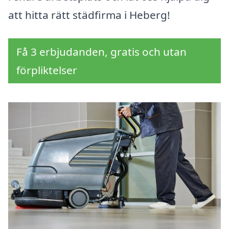
att hitta rätt städfirma i Heberg!
Få 3 erbjudanden, gratis och utan
förpliktelser