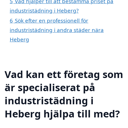
5
Vad hjälper till att bestämma priset på
industristädning i Heberg?
6
Sök efter en professionell för
industristädning i andra städer nära
Heberg
Vad kan ett företag som
är specialiserat på
industristädning i
Heberg hjälpa till med?