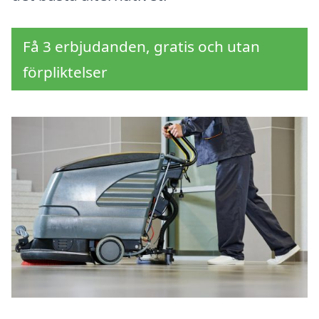
Få 3 erbjudanden, gratis och utan
förpliktelser