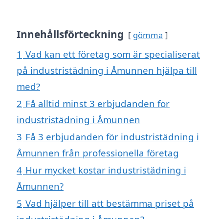
Innehållsförteckning
gömma
1
Vad kan ett företag som är specialiserat
på industristädning i Åmunnen hjälpa till
med?
2
Få alltid minst 3 erbjudanden för
industristädning i Åmunnen
3
Få 3 erbjudanden för industristädning i
Åmunnen från professionella företag
4
Hur mycket kostar industristädning i
Åmunnen?
5
Vad hjälper till att bestämma priset på