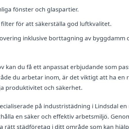
iga fönster och glaspartier.
lter för att säkerställa god luftkvalitet.
novering inklusive borttagning av byggdamm 
ov kan du få ett anpassat erbjudande som pas
råde du arbetar inom, är det viktigt att ha en 
ja produktivitet och säkerhet.
ialiserade på industristädning i Lindsdal en
tthålla en säker och effektiv arbetsmiljö. Geno
a rätt städföretag i ditt område som kan hjälp