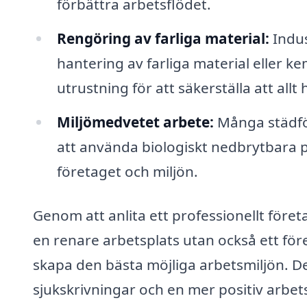
förbättra arbetsflödet.
Rengöring av farliga material:
Indus
hantering av farliga material eller ke
utrustning för att säkerställa att allt
Miljömedvetet arbete:
Många städfö
att använda biologiskt nedbrytbara pr
företaget och miljön.
Genom att anlita ett professionellt företa
en renare arbetsplats utan också ett för
skapa den bästa möjliga arbetsmiljön. Det
sjukskrivningar och en mer positiv arbets