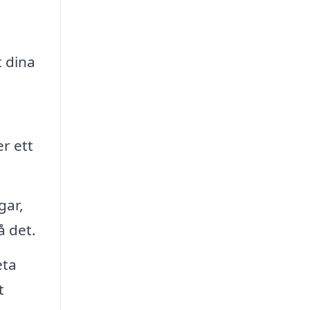
t dina
d
r ett
gar,
å det.
eta
t