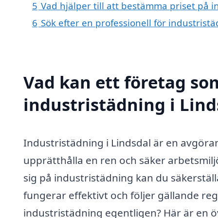
5
Vad hjälper till att bestämma priset på i
6
Sök efter en professionell för industrist
Vad kan ett företag som
industristädning i Lind
Industristädning i Lindsdal är en avgöran
upprätthålla en ren och säker arbetsmilj
sig på industristädning kan du säkerställ
fungerar effektivt och följer gällande r
industristädning egentligen? Här är en ö