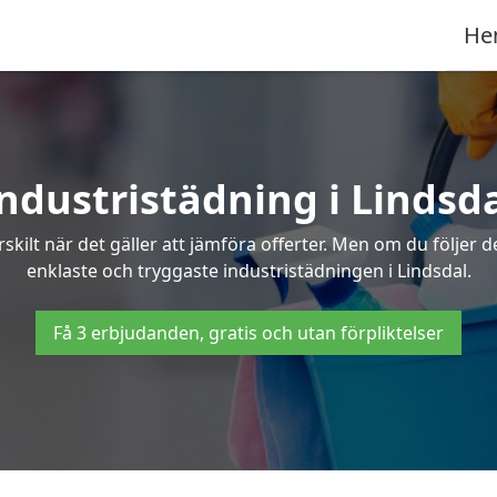
He
ndustristädning i Lindsd
skilt när det gäller att jämföra offerter. Men om du följer 
enklaste och tryggaste industristädningen i Lindsdal.
Få 3 erbjudanden, gratis och utan förpliktelser