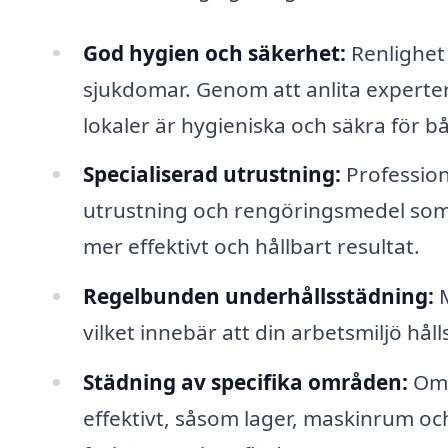
God hygien och säkerhet:
Renlighet 
sjukdomar. Genom att anlita experter
lokaler är hygieniska och säkra för b
Specialiserad utrustning:
Profession
utrustning och rengöringsmedel som är
mer effektivt och hållbart resultat.
Regelbunden underhållsstädning:
M
vilket innebär att din arbetsmiljö hå
Städning av specifika områden:
Omr
effektivt, såsom lager, maskinrum oc