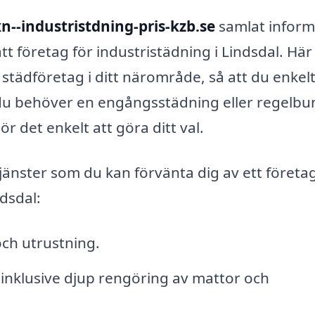
xn--industristdning-pris-kzb.se
samlat inform
rätt företag för industristädning i Lindsdal. Här
 städföretag i ditt närområde, så att du enkel
 du behöver en engångsstädning eller regelbu
r det enkelt att göra ditt val.
 tjänster som du kan förvänta dig av ett föret
ndsdal:
ch utrustning.
inklusive djup rengöring av mattor och