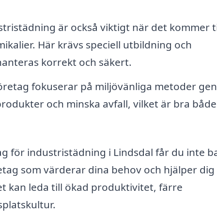
tristädning är också viktigt när det kommer ti
mikalier. Här krävs speciell utbildning och
 hanteras korrekt och säkert.
retag fokuserar på miljövänliga metoder ge
odukter och minska avfall, vilket är bra både
g för industristädning i Lindsdal får du inte b
etag som värderar dina behov och hjälper dig 
 kan leda till ökad produktivitet, färre
platskultur.