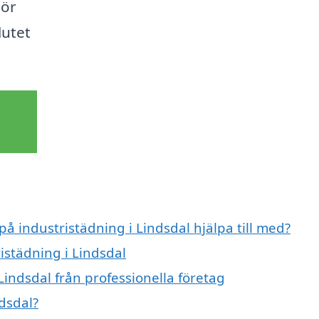
gör
lutet
på industristädning i Lindsdal hjälpa till med?
istädning i Lindsdal
Lindsdal från professionella företag
dsdal?