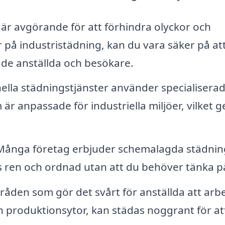
är avgörande för att förhindra olyckor och
 på industristädning, kan du vara säker på at
åde anställda och besökare.
ella städningstjänster använder specialisera
 anpassade för industriella miljöer, vilket ge
ånga företag erbjuder schemalagda städnin
lls ren och ordnad utan att du behöver tänka p
åden som gör det svårt för anställda att arb
h produktionsytor, kan städas noggrant för at