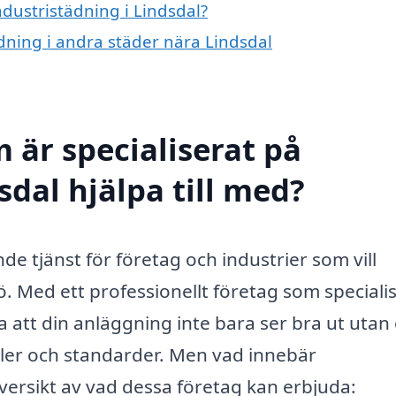
ndustristädning i Lindsdal?
ädning i andra städer nära Lindsdal
 är specialiserat på
sdal hjälpa till med?
de tjänst för företag och industrier som vill
ö. Med ett professionellt företag som speciali
a att din anläggning inte bara ser bra ut utan
egler och standarder. Men vad innebär
versikt av vad dessa företag kan erbjuda: