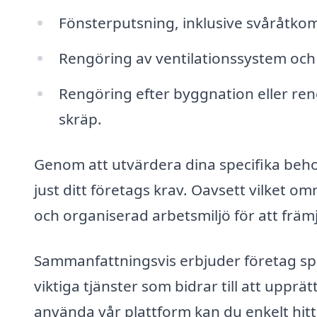
Fönsterputsning, inklusive svåråtkoml
Rengöring av ventilationssystem och fi
Rengöring efter byggnation eller re
skräp.
Genom att utvärdera dina specifika beh
just ditt företags krav. Oavsett vilket om
och organiserad arbetsmiljö för att främ
Sammanfattningsvis erbjuder företag spec
viktiga tjänster som bidrar till att upprä
använda vår plattform kan du enkelt hitt