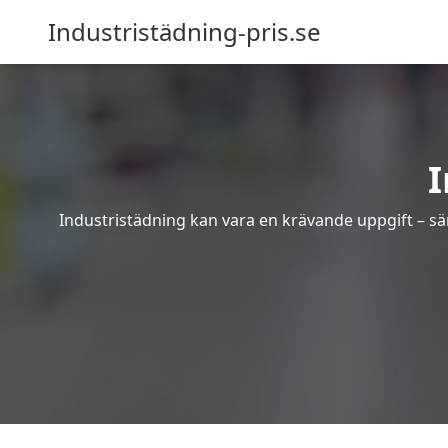
Industristädning-pris.se
I
Industristädning kan vara en krävande uppgift – sär