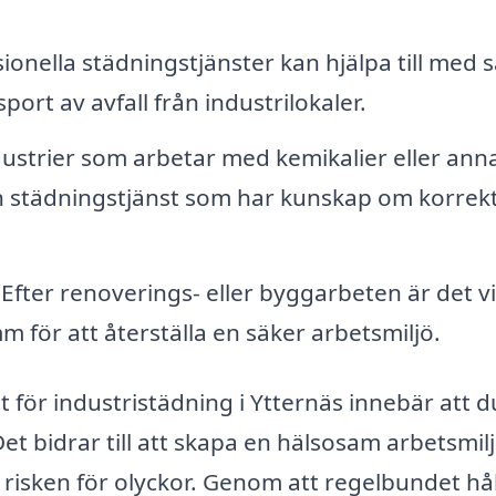
ionella städningstjänster kan hjälpa till med 
ort av avfall från industrilokaler.
ustrier som arbetar med kemikalier eller ann
a en städningstjänst som har kunskap om korrek
Efter renoverings- eller byggarbeten är det vi
m för att återställa en säker arbetsmiljö.
t för industristädning i Ytternäs innebär att d
t bidrar till att skapa en hälsosam arbetsmil
risken för olyckor. Genom att regelbundet hål