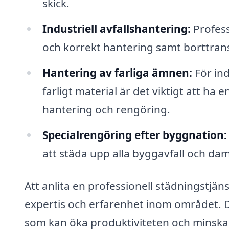
skick.
Industriell avfallshantering:
Profess
och korrekt hantering samt borttransp
Hantering av farliga ämnen:
För ind
farligt material är det viktigt att h
hantering och rengöring.
Specialrengöring efter byggnation:
att städa upp alla byggavfall och dam
Att anlita en professionell städningstjäns
expertis och erfarenhet inom området. De
som kan öka produktiviteten och minska 