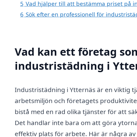
5
Vad hjälper till att bestämma priset på i
6
Sök efter en professionell för industrist
Vad kan ett företag som
industristädning i Ytte
Industristädning i Ytternäs är en viktig 
arbetsmiljön och företagets produktivit
bistå med en rad olika tjänster för att säk
Det handlar inte bara om att göra ytorn
effektiv plats för arbete. Här är några a