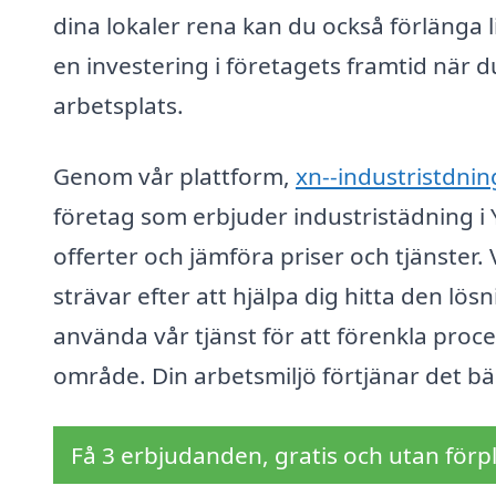
dina lokaler rena kan du också förlänga 
en investering i företagets framtid när 
arbetsplats.
Genom vår plattform,
xn--industristdnin
företag som erbjuder industristädning i 
offerter och jämföra priser och tjänster. 
strävar efter att hjälpa dig hitta den lös
använda vår tjänst för att förenkla proces
område. Din arbetsmiljö förtjänar det bä
Få 3 erbjudanden, gratis och utan förpl