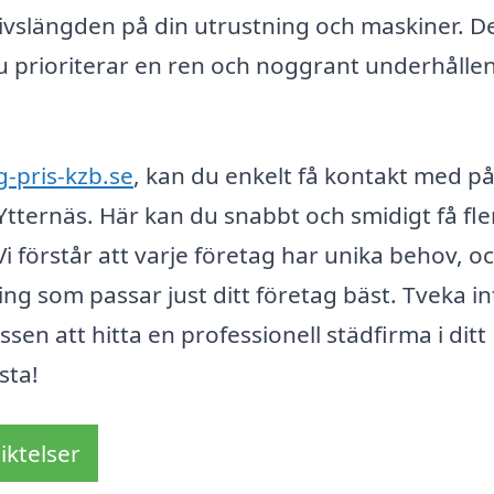
livslängden på din utrustning och maskiner. De
du prioriterar en ren och noggrant underhålle
g-pris-kzb.se
, kan du enkelt få kontakt med pål
Ytternäs. Här kan du snabbt och smidigt få fle
Vi förstår att varje företag har unika behov, oc
ning som passar just ditt företag bäst. Tveka in
sen att hitta en professionell städfirma i ditt
sta!
iktelser