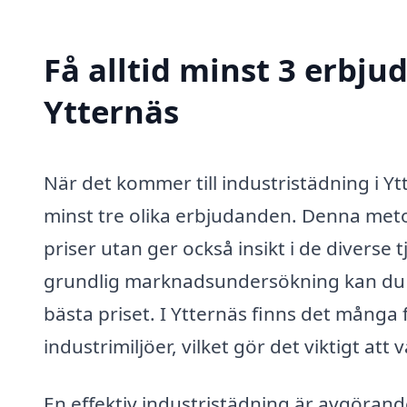
Få alltid minst 3 erbju
Ytternäs
När det kommer till industristädning i Ytt
minst tre olika erbjudanden. Denna meto
priser utan ger också insikt i de diverse
grundlig marknadsundersökning kan du säk
bästa priset. I Ytternäs finns det många
industrimiljöer, vilket gör det viktigt att 
En effektiv industristädning är avgörand