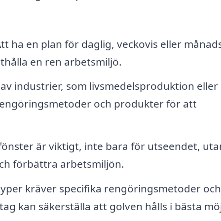
tt ha en plan för daglig, veckovis eller månad
hålla en ren arbetsmiljö.
 av industrier, som livsmedelsproduktion eller
a rengöringsmetoder och produkter för att
önster är viktigt, inte bara för utseendet, uta
och förbättra arbetsmiljön.
typer kräver specifika rengöringsmetoder och
tag kan säkerställa att golven hålls i bästa möj