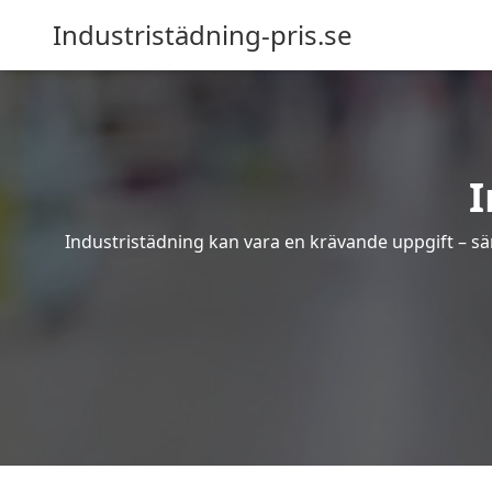
Industristädning-pris.se
I
Industristädning kan vara en krävande uppgift – sär