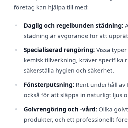
företag kan hjälpa till med:
Daglig och regelbunden städning:
A
städning är avgörande för att upprätt
Specialiserad rengöring:
Vissa typer
kemisk tillverkning, kräver specifik
säkerställa hygien och säkerhet.
Fönsterputsning:
Rent underhåll av f
också för att släppa in naturligt ljus 
Golvrengöring och -vård:
Olika golv
produkter, och ett professionellt före