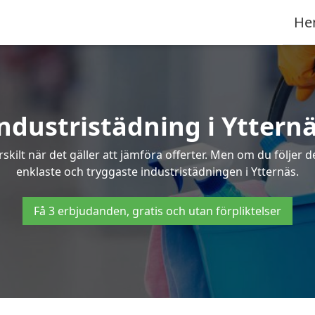
He
ndustristädning i Yttern
skilt när det gäller att jämföra offerter. Men om du följer 
enklaste och tryggaste industristädningen i Ytternäs.
Få 3 erbjudanden, gratis och utan förpliktelser