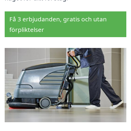
Få 3 erbjudanden, gratis och utan
förpliktelser