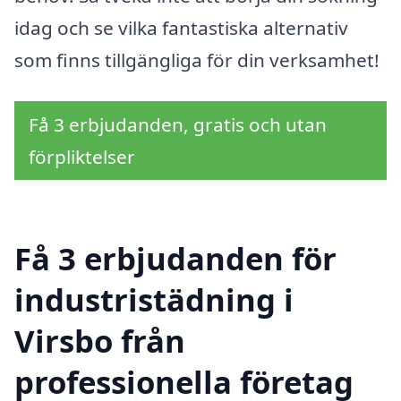
idag och se vilka fantastiska alternativ
som finns tillgängliga för din verksamhet!
Få 3 erbjudanden, gratis och utan
förpliktelser
Få 3 erbjudanden för
industristädning i
Virsbo från
professionella företag