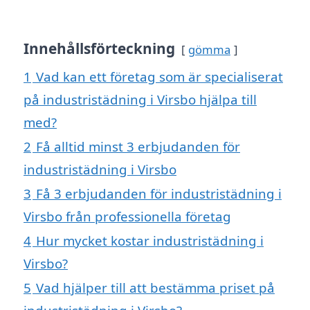
Innehållsförteckning
gömma
1
Vad kan ett företag som är specialiserat
på industristädning i Virsbo hjälpa till
med?
2
Få alltid minst 3 erbjudanden för
industristädning i Virsbo
3
Få 3 erbjudanden för industristädning i
Virsbo från professionella företag
4
Hur mycket kostar industristädning i
Virsbo?
5
Vad hjälper till att bestämma priset på