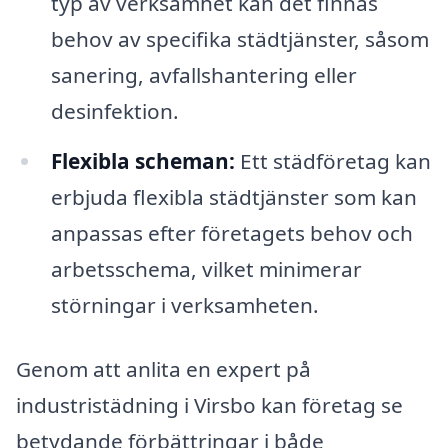
typ av verksamhet kan det finnas
behov av specifika städtjänster, såsom
sanering, avfallshantering eller
desinfektion.
Flexibla scheman:
Ett städföretag kan
erbjuda flexibla städtjänster som kan
anpassas efter företagets behov och
arbetsschema, vilket minimerar
störningar i verksamheten.
Genom att anlita en expert på
industristädning i Virsbo kan företag se
betydande förbättringar i både