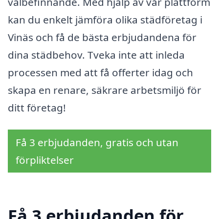
välbefinnande. Med hjälp av vår plattform
kan du enkelt jämföra olika städföretag i
Vinäs och få de bästa erbjudandena för
dina städbehov. Tveka inte att inleda
processen med att få offerter idag och
skapa en renare, säkrare arbetsmiljö för
ditt företag!
Få 3 erbjudanden, gratis och utan
förpliktelser
Få 3 erbjudanden för