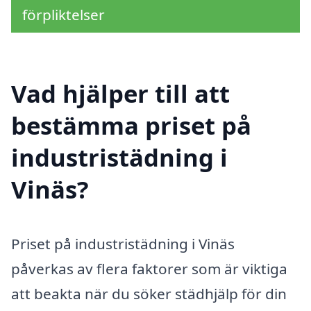
förpliktelser
Vad hjälper till att
bestämma priset på
industristädning i
Vinäs?
Priset på industristädning i Vinäs
påverkas av flera faktorer som är viktiga
att beakta när du söker städhjälp för din