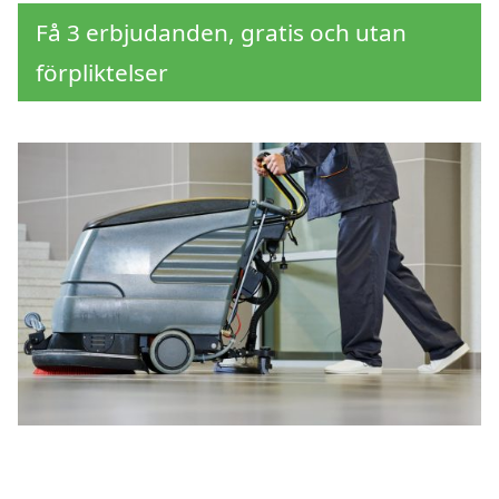
Få 3 erbjudanden, gratis och utan
förpliktelser