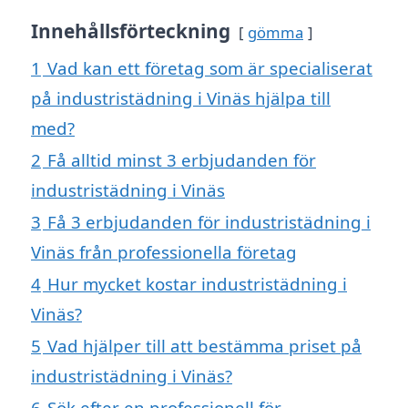
Innehållsförteckning
gömma
1
Vad kan ett företag som är specialiserat
på industristädning i Vinäs hjälpa till
med?
2
Få alltid minst 3 erbjudanden för
industristädning i Vinäs
3
Få 3 erbjudanden för industristädning i
Vinäs från professionella företag
4
Hur mycket kostar industristädning i
Vinäs?
5
Vad hjälper till att bestämma priset på
industristädning i Vinäs?
6
Sök efter en professionell för