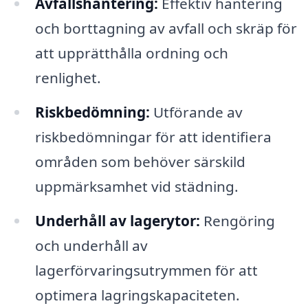
Avfallshantering:
Effektiv hantering
och borttagning av avfall och skräp för
att upprätthålla ordning och
renlighet.
Riskbedömning:
Utförande av
riskbedömningar för att identifiera
områden som behöver särskild
uppmärksamhet vid städning.
Underhåll av lagerytor:
Rengöring
och underhåll av
lagerförvaringsutrymmen för att
optimera lagringskapaciteten.