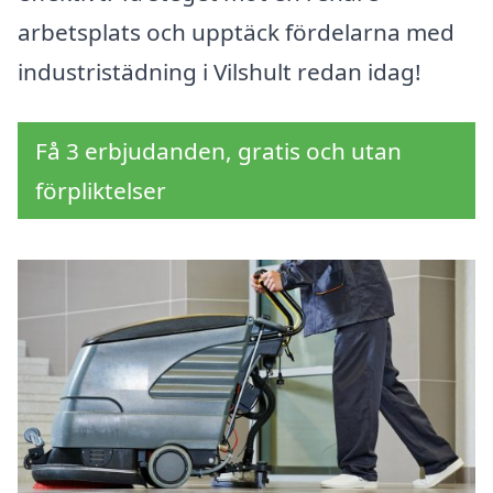
arbetsplats och upptäck fördelarna med
industristädning i Vilshult redan idag!
Få 3 erbjudanden, gratis och utan
förpliktelser