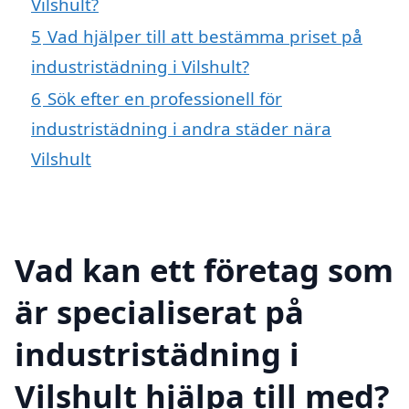
Vilshult?
5
Vad hjälper till att bestämma priset på
industristädning i Vilshult?
6
Sök efter en professionell för
industristädning i andra städer nära
Vilshult
Vad kan ett företag som
är specialiserat på
industristädning i
Vilshult hjälpa till med?