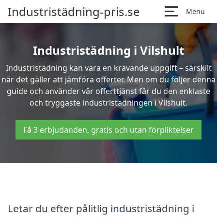
Industristädning-pris.se
Menu
Industristädning i Vilshult
Industristädning kan vara en krävande uppgift – särskilt
när det gäller att jämföra offerter. Men om du följer denna
guide och använder vår offerttjänst får du den enklaste
och tryggaste industristädningen i Vilshult.
Få 3 erbjudanden, gratis och utan förpliktelser
Letar du efter pålitlig industristädning i