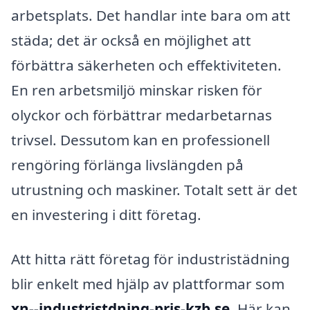
arbetsplats. Det handlar inte bara om att
städa; det är också en möjlighet att
förbättra säkerheten och effektiviteten.
En ren arbetsmiljö minskar risken för
olyckor och förbättrar medarbetarnas
trivsel. Dessutom kan en professionell
rengöring förlänga livslängden på
utrustning och maskiner. Totalt sett är det
en investering i ditt företag.
Att hitta rätt företag för industristädning
blir enkelt med hjälp av plattformar som
xn--industristdning-pris-kzb.se
. Här kan