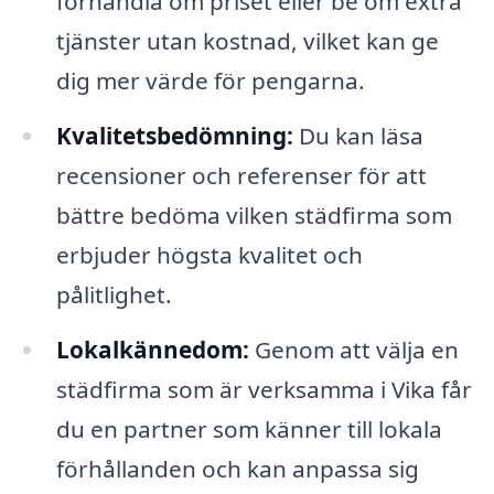
förhandla om priset eller be om extra
tjänster utan kostnad, vilket kan ge
dig mer värde för pengarna.
Kvalitetsbedömning:
Du kan läsa
recensioner och referenser för att
bättre bedöma vilken städfirma som
erbjuder högsta kvalitet och
pålitlighet.
Lokalkännedom:
Genom att välja en
städfirma som är verksamma i Vika får
du en partner som känner till lokala
förhållanden och kan anpassa sig