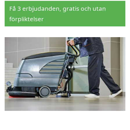
Få 3 erbjudanden, gratis och utan
förpliktelser