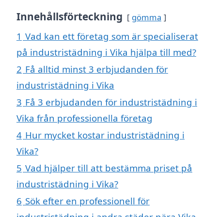
Innehållsförteckning
gömma
1
Vad kan ett företag som är specialiserat
på industristädning i Vika hjälpa till med?
2
Få alltid minst 3 erbjudanden för
industristädning i Vika
3
Få 3 erbjudanden för industristädning i
Vika från professionella företag
4
Hur mycket kostar industristädning i
Vika?
5
Vad hjälper till att bestämma priset på
industristädning i Vika?
6
Sök efter en professionell för
industristädning i andra städer nära Vika