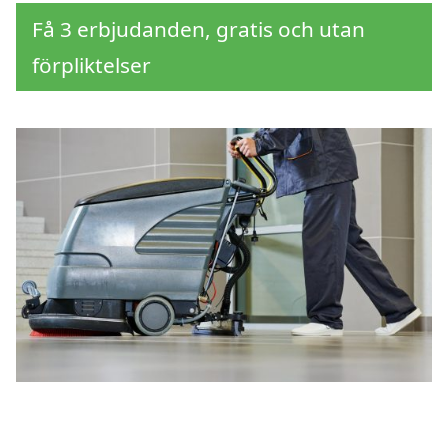
Få 3 erbjudanden, gratis och utan
förpliktelser