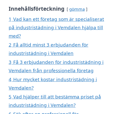
Innehållsförteckning
gömma
1
Vad kan ett företag som är specialiserat
på industristädning i Vemdalen hjälpa till
med?
2
Få alltid minst 3 erbjudanden för
industristädning i Vemdalen
3
Få 3 erbjudanden för industristädning i
Vemdalen från professionella företag
4
Hur mycket kostar industristädning i
Vemdalen?
5
Vad hjälper till att bestämma priset på
industristädning i Vemdalen?
6
Sök efter en professionell för