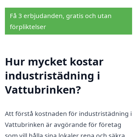
Få 3 erbjudanden, gratis och utan
förpliktelser
Hur mycket kostar
industristädning i
Vattubrinken?
Att förstå kostnaden för industristädning i
Vattubrinken är avgörande för företag
som vill hålla sina lokaler rena och säkra.