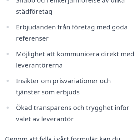
Snabb och enkel jämförelse av olika
städföretag
Erbjudanden från företag med goda
referenser
Möjlighet att kommunicera direkt med
leverantörerna
Insikter om prisvariationer och
tjänster som erbjuds
Ökad transparens och trygghet inför
valet av leverantör
Genom att fylla i vårt formulär kan du