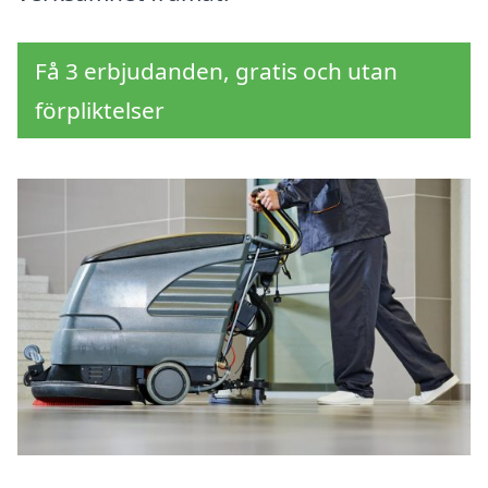
Få 3 erbjudanden, gratis och utan
förpliktelser