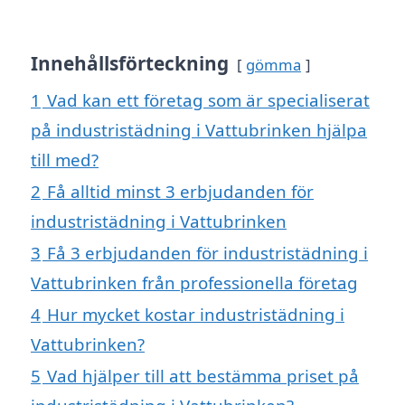
Innehållsförteckning
gömma
1
Vad kan ett företag som är specialiserat
på industristädning i Vattubrinken hjälpa
till med?
2
Få alltid minst 3 erbjudanden för
industristädning i Vattubrinken
3
Få 3 erbjudanden för industristädning i
Vattubrinken från professionella företag
4
Hur mycket kostar industristädning i
Vattubrinken?
5
Vad hjälper till att bestämma priset på