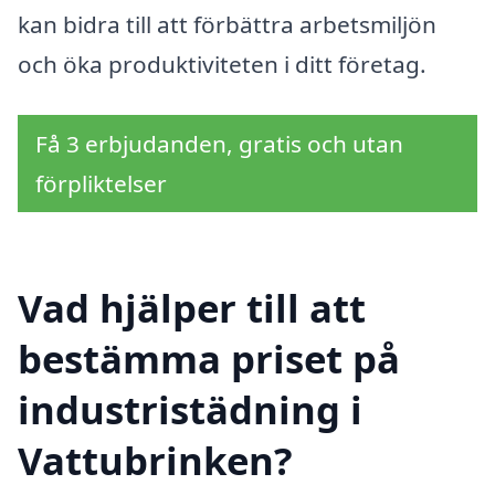
kan bidra till att förbättra arbetsmiljön
och öka produktiviteten i ditt företag.
Få 3 erbjudanden, gratis och utan
förpliktelser
Vad hjälper till att
bestämma priset på
industristädning i
Vattubrinken?