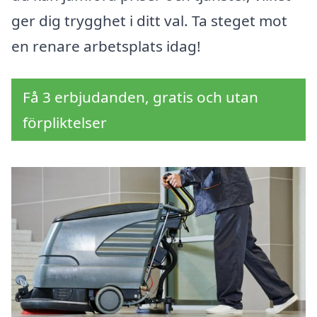
ger dig trygghet i ditt val. Ta steget mot
en renare arbetsplats idag!
Få 3 erbjudanden, gratis och utan
förpliktelser