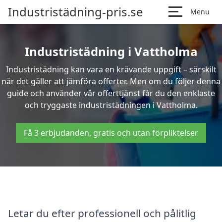
Industristädning-pris.se
Menu
Industristädning i Vattholma
Industristädning kan vara en krävande uppgift – särskilt
när det gäller att jämföra offerter. Men om du följer denna
guide och använder vår offerttjänst får du den enklaste
och tryggaste industristädningen i Vattholma.
Få 3 erbjudanden, gratis och utan förpliktelser
Letar du efter professionell och pålitlig