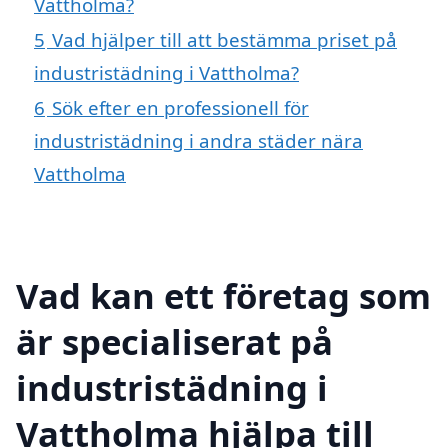
Vattholma?
5
Vad hjälper till att bestämma priset på
industristädning i Vattholma?
6
Sök efter en professionell för
industristädning i andra städer nära
Vattholma
Vad kan ett företag som
är specialiserat på
industristädning i
Vattholma hjälpa till