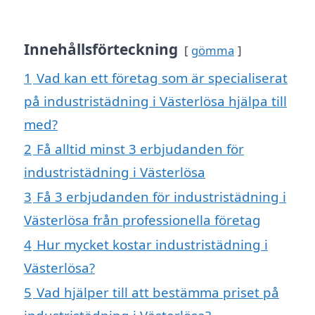
Innehållsförteckning
gömma
1
Vad kan ett företag som är specialiserat
på industristädning i Västerlösa hjälpa till
med?
2
Få alltid minst 3 erbjudanden för
industristädning i Västerlösa
3
Få 3 erbjudanden för industristädning i
Västerlösa från professionella företag
4
Hur mycket kostar industristädning i
Västerlösa?
5
Vad hjälper till att bestämma priset på