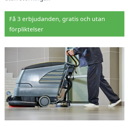
Få 3 erbjudanden, gratis och utan
förpliktelser