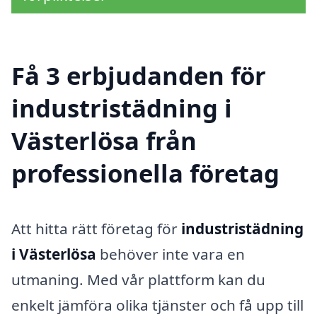
Få 3 erbjudanden för
industristädning i
Västerlösa från
professionella företag
Att hitta rätt företag för
industristädning
i Västerlösa
behöver inte vara en
utmaning. Med vår plattform kan du
enkelt jämföra olika tjänster och få upp till