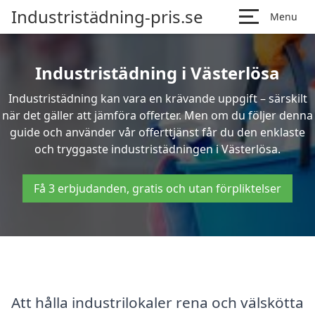
Industristädning-pris.se
Menu
Industristädning i Västerlösa
Industristädning kan vara en krävande uppgift – särskilt
när det gäller att jämföra offerter. Men om du följer denna
guide och använder vår offerttjänst får du den enklaste
och tryggaste industristädningen i Västerlösa.
Få 3 erbjudanden, gratis och utan förpliktelser
Att hålla industrilokaler rena och välskötta