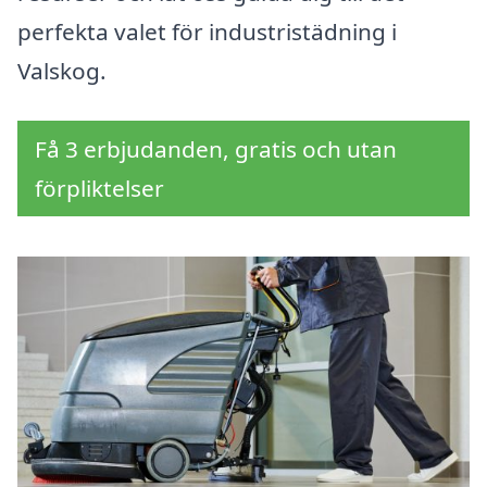
perfekta valet för industristädning i
Valskog.
Få 3 erbjudanden, gratis och utan
förpliktelser