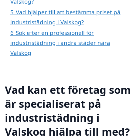
Valskog?
5
Vad hjälper till att bestämma priset på
industristädning i Valskog?
6
Sök efter en professionell för
industristädning i andra städer nära
Valskog
Vad kan ett företag som
är specialiserat på
industristädning i
Valskog hjälpa till med?